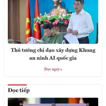
Thủ tướng chỉ đạo xây dựng Khung
an ninh AI quốc gia
Đọc ngay
Đọc tiếp