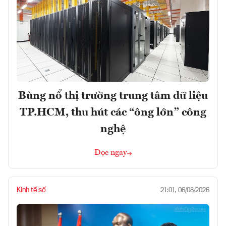
Bùng nổ thị trường trung tâm dữ liệu
TP.HCM, thu hút các “ông lớn” công
nghệ
Đọc ngay
Kinh tế số
21:01, 06/08/2026