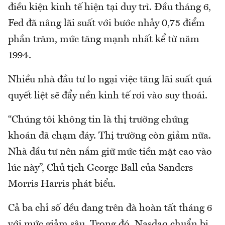
điều kiện kinh tế hiện tại duy trì. Đầu tháng 6,
Fed đã nâng lãi suất với bước nhảy 0,75 điểm
phần trăm, mức tăng mạnh nhất kể từ năm
1994.
Nhiều nhà đầu tư lo ngại việc tăng lãi suất quá
quyết liệt sẽ đẩy nền kinh tế rơi vào suy thoái.
“Chúng tôi không tin là thị trường chứng
khoán đã chạm đáy. Thị trường còn giảm nữa.
Nhà đầu tư nên nắm giữ mức tiền mặt cao vào
lúc này”, Chủ tịch George Ball của Sanders
Morris Harris phát biểu.
Cả ba chỉ số đều đang trên đà hoàn tất tháng 6
với mức giảm sâu. Trong đó, Nasdaq chuẩn bị