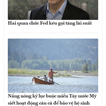
Hai quan chức Fed kêu gọi tăng lãi suất
Nắng nóng kỷ lục buộc miền Tây nước Mỹ
siết hoạt động câu cá để bảo vệ hệ sinh