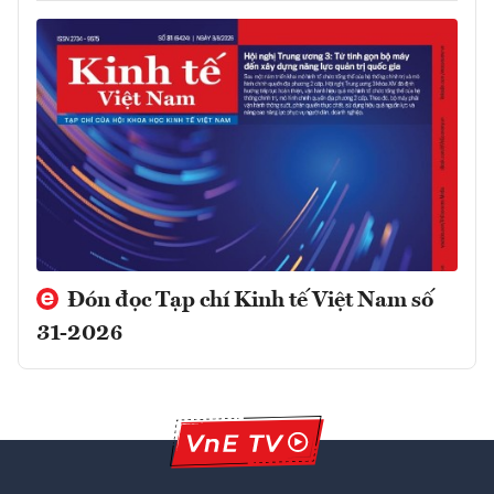
Đón đọc Tạp chí Kinh tế Việt Nam số
31-2026