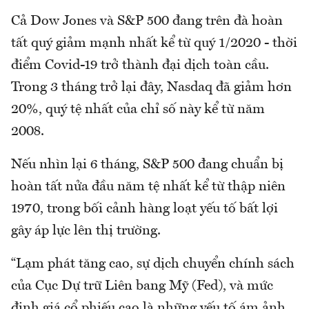
Cả Dow Jones và S&P 500 đang trên đà hoàn
tất quý giảm mạnh nhất kể từ quý 1/2020 - thời
điểm Covid-19 trở thành đại dịch toàn cầu.
Trong 3 tháng trở lại đây, Nasdaq đã giảm hơn
20%, quý tệ nhất của chỉ số này kể từ năm
2008.
Nếu nhìn lại 6 tháng, S&P 500 đang chuẩn bị
hoàn tất nửa đầu năm tệ nhất kể từ thập niên
1970, trong bối cảnh hàng loạt yếu tố bất lợi
gây áp lực lên thị trường.
“Lạm phát tăng cao, sự dịch chuyển chính sách
của Cục Dự trữ Liên bang Mỹ (Fed), và mức
định giá cổ phiếu cao là những yếu tố ám ảnh