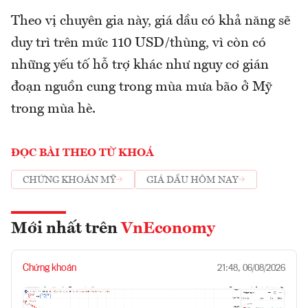
Theo vị chuyên gia này, giá dầu có khả năng sẽ
duy trì trên mức 110 USD/thùng, vì còn có
những yếu tố hỗ trợ khác như nguy cơ gián
đoạn nguồn cung trong mùa mưa bão ở Mỹ
trong mùa hè.
ĐỌC BÀI THEO TỪ KHOÁ
CHỨNG KHOÁN MỸ
GIÁ DẦU HÔM NAY
Mới nhất trên
VnEconomy
Chứng khoán
21:48, 06/08/2026