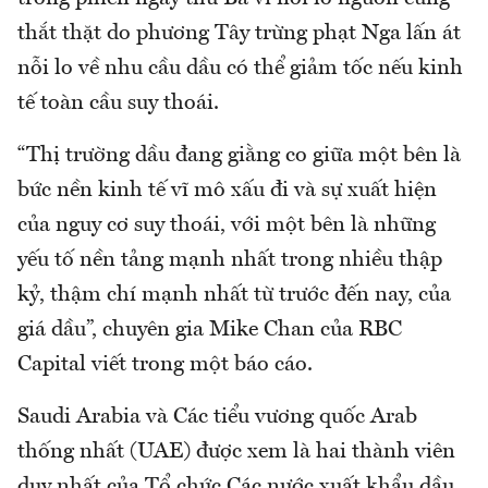
thắt thặt do phương Tây trừng phạt Nga lấn át
nỗi lo về nhu cầu dầu có thể giảm tốc nếu kinh
tế toàn cầu suy thoái.
“Thị trường dầu đang giằng co giữa một bên là
bức nền kinh tế vĩ mô xấu đi và sự xuất hiện
của nguy cơ suy thoái, với một bên là những
yếu tố nền tảng mạnh nhất trong nhiều thập
kỷ, thậm chí mạnh nhất từ trước đến nay, của
giá dầu”, chuyên gia Mike Chan của RBC
Capital viết trong một báo cáo.
Saudi Arabia và Các tiểu vương quốc Arab
thống nhất (UAE) được xem là hai thành viên
duy nhất của Tổ chức Các nước xuất khẩu dầu