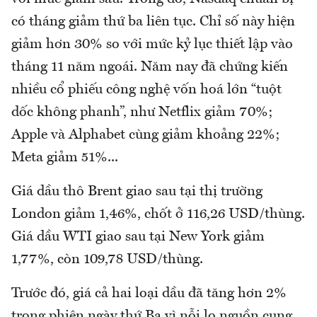
có tháng giảm thứ ba liên tục. Chỉ số này hiện
giảm hơn 30% so với mức kỷ lục thiết lập vào
tháng 11 năm ngoái. Năm nay đã chứng kiến
nhiều cổ phiếu công nghệ vốn hoá lớn “tuột
dốc không phanh”, như Netflix giảm 70%;
Apple và Alphabet cùng giảm khoảng 22%;
Meta giảm 51%...
Giá dầu thô Brent giao sau tại thị trường
London giảm 1,46%, chốt ở 116,26 USD/thùng.
Giá dầu WTI giao sau tại New York giảm
1,77%, còn 109,78 USD/thùng.
Trước đó, giá cả hai loại dầu đã tăng hơn 2%
trong phiên ngày thứ Ba vì nỗi lo nguồn cung