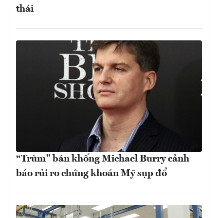
thái
“Trùm” bán khống Michael Burry cảnh
báo rủi ro chứng khoán Mỹ sụp đổ