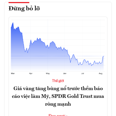
Đừng bỏ lỡ
Thế giới
Giá vàng tăng bùng nổ trước thềm báo
cáo việc làm Mỹ, SPDR Gold Trust mua
ròng mạnh