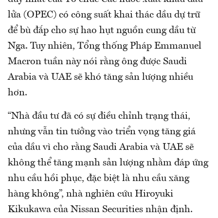
lửa (OPEC) có công suất khai thác dầu dự trữ
để bù đắp cho sự hao hụt nguồn cung dầu từ
Nga. Tuy nhiên, Tổng thống Pháp Emmanuel
Macron tuần này nói rằng ông được Saudi
Arabia và UAE sẽ khó tăng sản lượng nhiều
hơn.
“Nhà đầu tư đã có sự điều chỉnh trạng thái,
nhưng vẫn tin tưởng vào triển vọng tăng giá
của dầu vì cho rằng Saudi Arabia và UAE sẽ
không thể tăng mạnh sản lượng nhằm đáp ứng
nhu cầu hồi phục, đặc biệt là nhu cầu xăng
hàng không”, nhà nghiên cứu Hiroyuki
Kikukawa của Nissan Securities nhận định.