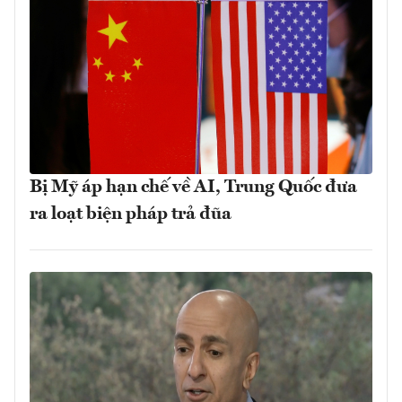
Bị Mỹ áp hạn chế về AI, Trung Quốc đưa
ra loạt biện pháp trả đũa