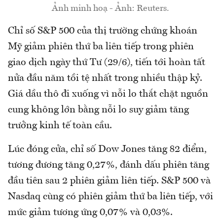
Ảnh minh hoạ - Ảnh: Reuters.
Chỉ số S&P 500 của thị trường chứng khoán
Mỹ giảm phiên thứ ba liên tiếp trong phiên
giao dịch ngày thứ Tư (29/6), tiến tới hoàn tất
nửa đầu năm tồi tệ nhất trong nhiều thập kỷ.
Giá dầu thô đi xuống vì nỗi lo thắt chặt nguồn
cung không lớn bằng nỗi lo suy giảm tăng
trưởng kinh tế toàn cầu.
Lúc đóng cửa, chỉ số Dow Jones tăng 82 điểm,
tương đương tăng 0,27%, đánh dấu phiên tăng
đầu tiên sau 2 phiên giảm liên tiếp. S&P 500 và
Nasdaq cùng có phiên giảm thứ ba liên tiếp, với
mức giảm tương ứng 0,07% và 0,03%.