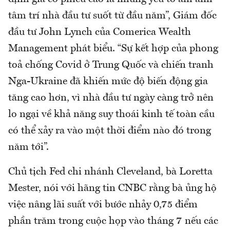
tâm trí nhà đầu tư suốt từ đầu năm”, Giám đốc
đầu tư John Lynch của Comerica Wealth
Management phát biểu. “Sự kết hợp của phong
toả chống Covid ở Trung Quốc và chiến tranh
Nga-Ukraine đã khiến mức độ biến động gia
tăng cao hơn, vì nhà đầu tư ngày càng trở nên
lo ngại về khả năng suy thoái kinh tế toàn cầu
có thể xảy ra vào một thời điểm nào đó trong
năm tới”.
Chủ tịch Fed chi nhánh Cleveland, bà Loretta
Mester, nói với hãng tin CNBC rằng bà ủng hộ
việc nâng lãi suất với bước nhảy 0,75 điểm
phần trăm trong cuộc họp vào tháng 7 nếu các