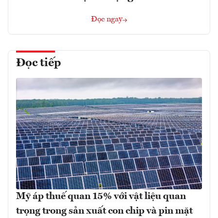
Đọc ngay
Đọc tiếp
Mỹ áp thuế quan 15% với vật liệu quan
trọng trong sản xuất con chip và pin mặt