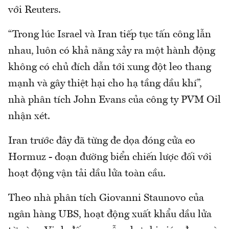
với Reuters.
“Trong lúc Israel và Iran tiếp tục tấn công lẫn
nhau, luôn có khả năng xảy ra một hành động
không có chủ đích dẫn tới xung đột leo thang
mạnh và gây thiệt hại cho hạ tầng dầu khí”,
nhà phân tích John Evans của công ty PVM Oil
nhận xét.
Iran trước đây đã từng đe dọa đóng cửa eo
Hormuz - đoạn đường biển chiến lược đối với
hoạt động vận tải dầu lửa toàn cầu.
Theo nhà phân tích Giovanni Staunovo của
ngân hàng UBS, hoạt động xuất khẩu dầu lửa