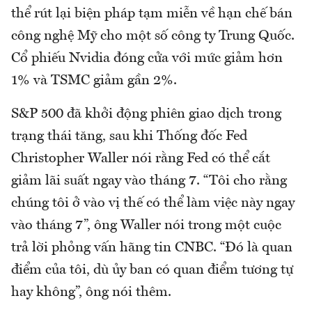
thể rút lại biện pháp tạm miễn về hạn chế bán
công nghệ Mỹ cho một số công ty Trung Quốc.
Cổ phiếu Nvidia đóng cửa với mức giảm hơn
1% và TSMC giảm gần 2%.
S&P 500 đã khởi động phiên giao dịch trong
trạng thái tăng, sau khi Thống đốc Fed
Christopher Waller nói rằng Fed có thể cắt
giảm lãi suất ngay vào tháng 7. “Tôi cho rằng
chúng tôi ở vào vị thế có thể làm việc này ngay
vào tháng 7”, ông Waller nói trong một cuộc
trả lời phỏng vấn hãng tin CNBC. “Đó là quan
điểm của tôi, dù ủy ban có quan điểm tương tự
hay không”, ông nói thêm.