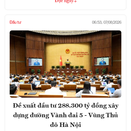
Đọc ngay
Đầu tư
06:53, 07/08/2026
Đề xuất đầu tư 288.300 tỷ đồng xây
dựng đường Vành đai 5 - Vùng Thủ
đô Hà Nội