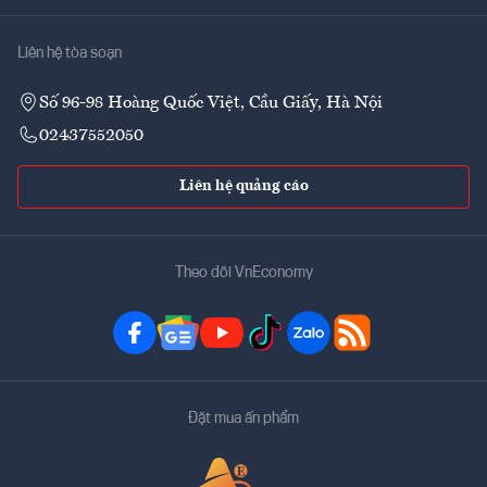
Liên hệ tòa soạn
Số 96-98 Hoàng Quốc Việt, Cầu Giấy, Hà Nội
02437552050
Liên hệ quảng cáo
Theo dõi VnEconomy
Đặt mua ấn phẩm