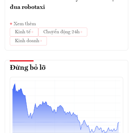
đua robotaxi
Xem thêm
Kinh tế
Chuyển động 24h
Kinh doanh
Đừng bỏ lỡ