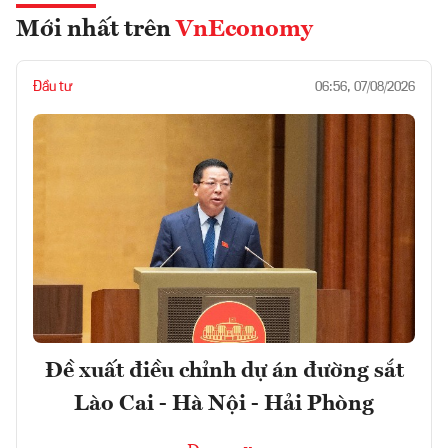
Mới nhất trên
VnEconomy
Đầu tư
06:56, 07/08/2026
Đề xuất điều chỉnh dự án đường sắt
Lào Cai - Hà Nội - Hải Phòng