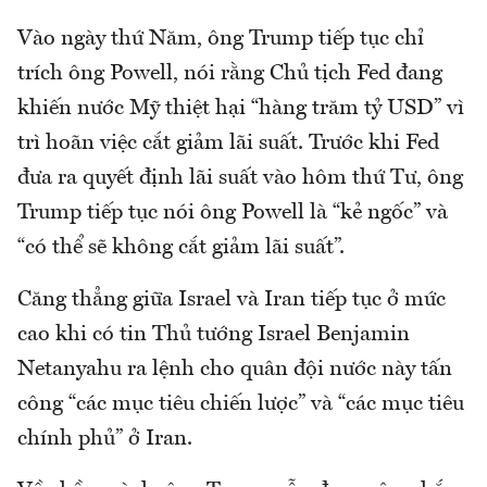
Vào ngày thứ Năm, ông Trump tiếp tục chỉ
trích ông Powell, nói rằng Chủ tịch Fed đang
khiến nước Mỹ thiệt hại “hàng trăm tỷ USD” vì
trì hoãn việc cắt giảm lãi suất. Trước khi Fed
đưa ra quyết định lãi suất vào hôm thứ Tư, ông
Trump tiếp tục nói ông Powell là “kẻ ngốc” và
“có thể sẽ không cắt giảm lãi suất”.
Căng thẳng giữa Israel và Iran tiếp tục ở mức
cao khi có tin Thủ tướng Israel Benjamin
Netanyahu ra lệnh cho quân đội nước này tấn
công “các mục tiêu chiến lược” và “các mục tiêu
chính phủ” ở Iran.