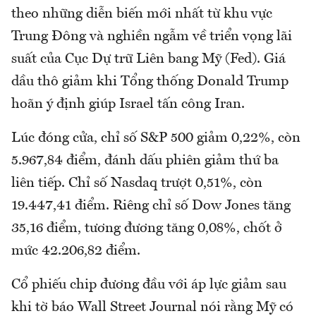
theo những diễn biến mới nhất từ khu vực
Trung Đông và nghiền ngẫm về triển vọng lãi
suất của Cục Dự trữ Liên bang Mỹ (Fed). Giá
dầu thô giảm khi Tổng thống Donald Trump
hoãn ý định giúp Israel tấn công Iran.
Lúc đóng cửa, chỉ số S&P 500 giảm 0,22%, còn
5.967,84 điểm, đánh dấu phiên giảm thứ ba
liên tiếp. Chỉ số Nasdaq trượt 0,51%, còn
19.447,41 điểm. Riêng chỉ số Dow Jones tăng
35,16 điểm, tương đương tăng 0,08%, chốt ở
mức 42.206,82 điểm.
Cổ phiếu chip đương đầu với áp lực giảm sau
khi tờ báo Wall Street Journal nói rằng Mỹ có