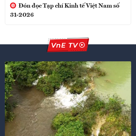
Đón đọc Tạp chí Kinh tế Việt Nam số
31-2026