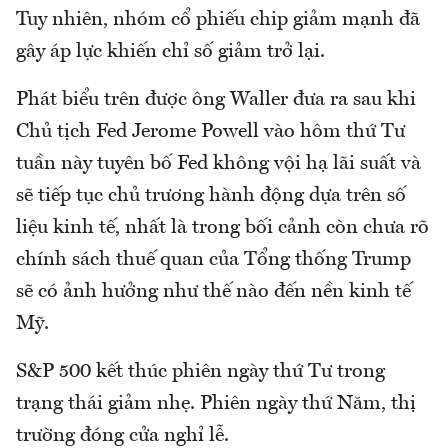
Tuy nhiên, nhóm cổ phiếu chip giảm mạnh đã
gây áp lực khiến chỉ số giảm trở lại.
Phát biểu trên được ông Waller đưa ra sau khi
Chủ tịch Fed Jerome Powell vào hôm thứ Tư
tuần này tuyên bố Fed không vội hạ lãi suất và
sẽ tiếp tục chủ trương hành động dựa trên số
liệu kinh tế, nhất là trong bối cảnh còn chưa rõ
chính sách thuế quan của Tổng thống Trump
sẽ có ảnh hưởng như thế nào đến nền kinh tế
Mỹ.
S&P 500 kết thúc phiên ngày thứ Tư trong
trạng thái giảm nhẹ. Phiên ngày thứ Năm, thị
trường đóng cửa nghỉ lễ.