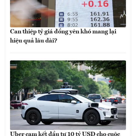
Can thiệp tỷ giá đồng yên khó mang lại
hiệu quả lâu dài?
Uber cam kết đầu tư 10 tỷ USD cho cuộc