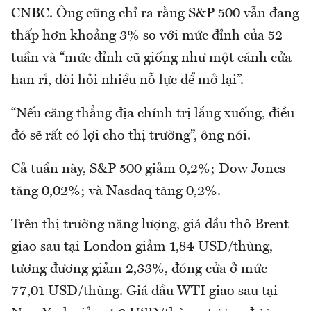
CNBC. Ông cũng chỉ ra rằng S&P 500 vẫn đang
thấp hơn khoảng 3% so với mức đỉnh của 52
tuần và “mức đỉnh cũ giống như một cánh cửa
han rỉ, đòi hỏi nhiều nỗ lực để mở lại”.
“Nếu căng thẳng địa chính trị lắng xuống, điều
đó sẽ rất có lợi cho thị trường”, ông nói.
Cả tuần này, S&P 500 giảm 0,2%; Dow Jones
tăng 0,02%; và Nasdaq tăng 0,2%.
Trên thị trường năng lượng, giá dầu thô Brent
giao sau tại London giảm 1,84 USD/thùng,
tương đương giảm 2,33%, đóng cửa ở mức
77,01 USD/thùng. Giá dầu WTI giao sau tại