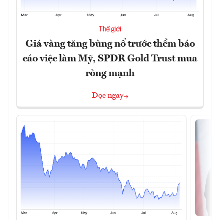
Thế giới
Giá vàng tăng bùng nổ trước thềm báo
cáo việc làm Mỹ, SPDR Gold Trust mua
ròng mạnh
Đọc ngay