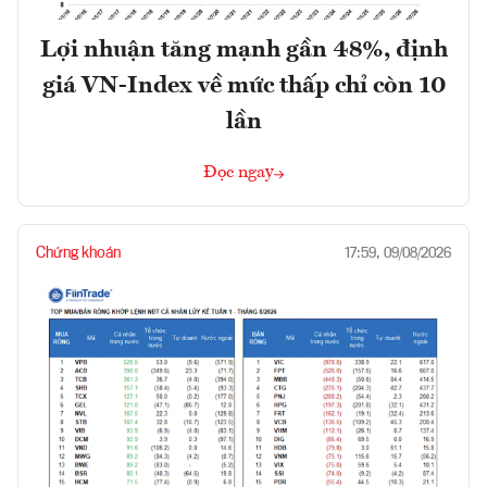
Lợi nhuận tăng mạnh gần 48%, định
giá VN-Index về mức thấp chỉ còn 10
lần
Đọc ngay
Chứng khoán
17:59, 09/08/2026