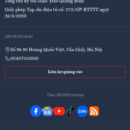
Tổng thư ký tòa soạn: Đào Quang Bính
Giấy phép Tạp chí điện tử số: 272/GP-BTTTT ngày
26/6/2020
Liên hệ tòa soạn
Số 96-98 Hoàng Quốc Việt, Cầu Giấy, Hà Nội
02437552050
Liên hệ quảng cáo
Theo dõi VnEconomy