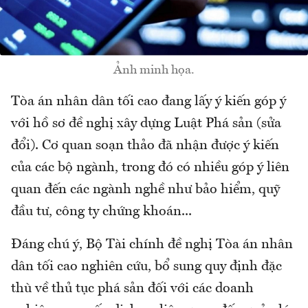
Ảnh minh họa.
Tòa án nhân dân tối cao đang lấy ý kiến góp ý
với hồ sơ đề nghị xây dựng Luật Phá sản (sửa
đổi). Cơ quan soạn thảo đã nhận được ý kiến
của các bộ ngành, trong đó có nhiều góp ý liên
quan đến các ngành nghề như bảo hiểm, quỹ
đầu tư, công ty chứng khoán...
Đáng chú ý, Bộ Tài chính đề nghị Tòa án nhân
dân tối cao nghiên cứu, bổ sung quy định đặc
thù về thủ tục phá sản đối với các doanh