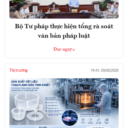
Bộ Tư pháp thực hiện tổng rà soát
văn bản pháp luật
Đọc ngay
Thị trường
14:41, 09/08/2026