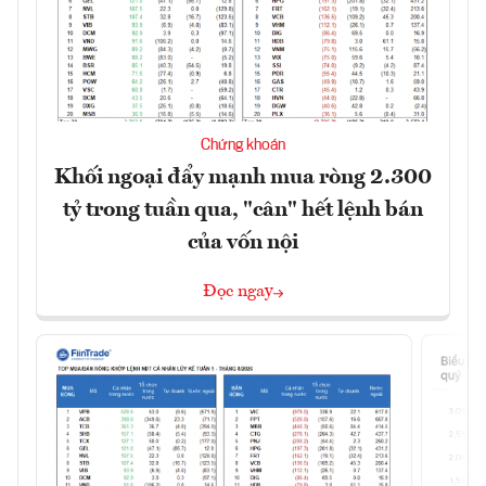
Chứng khoán
Khối ngoại đẩy mạnh mua ròng 2.300
tỷ trong tuần qua, "cân" hết lệnh bán
của vốn nội
Đọc ngay