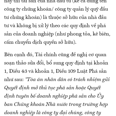
này thì tài sản của nhà đầu tư (kể cả đứng tên
công ty chứng khoán/ công ty quản lý quỹ đầu
tư chứng khoán) là thuộc sở hữu của nhà đầu
tư và không bị xử lý theo các quy định về phá
sản của doanh nghiệp (như phong tỏa, kê biên,
cấm chuyển dịch quyền sở hữu).
Bên cạnh đó, Tài chính cũng đề nghị cơ quan
soạn thảo sửa đổi, bổ sung quy định tại khoản
1, Điều 43 và khoản 1, Điều 109 Luật Phá sản
như sau:
“Tòa án nhân dân có trách nhiệm gửi
Quyết định mở thủ tục phá sản hoặc Quyết
định tuyên bố doanh nghiệp phá sản cho Ủy
ban Chứng khoán Nhà nước trong trường hợp
doanh nghiệp là công ty đại chúng, công ty