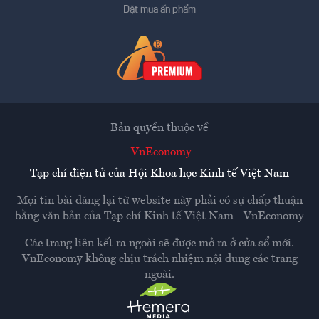
Đặt mua ấn phẩm
Bản quyền thuộc về
VnEconomy
Tạp chí điện tử của Hội Khoa học Kinh tế Việt Nam
Mọi tin bài đăng lại từ website này phải có sự chấp thuận
bằng văn bản của
Tạp chí Kinh tế Việt Nam - VnEconomy
Các trang liên kết ra ngoài sẽ được mở ra ở cửa sổ mới.
VnEconomy không chịu trách nhiệm nội dung các trang
ngoài.