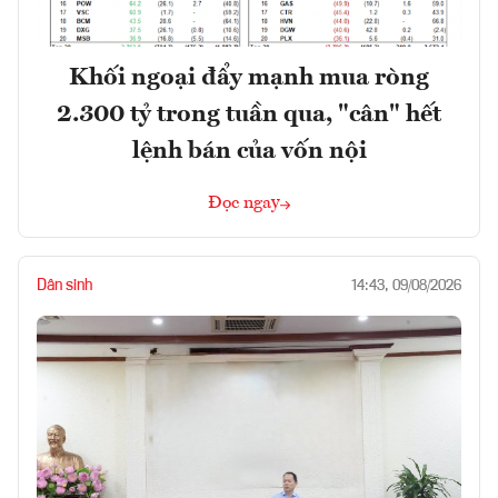
Khối ngoại đẩy mạnh mua ròng
2.300 tỷ trong tuần qua, "cân" hết
lệnh bán của vốn nội
Đọc ngay
Dân sinh
14:43, 09/08/2026