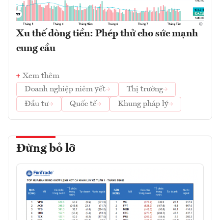
Xu thế dòng tiền: Phép thử cho sức mạnh
cung cầu
Xem thêm
Doanh nghiệp niêm yết
Thị trường
Đầu tư
Quốc tế
Khung pháp lý
Đừng bỏ lỡ