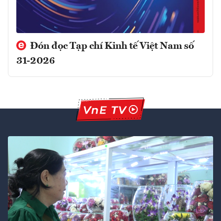
Đón đọc Tạp chí Kinh tế Việt Nam số
31-2026