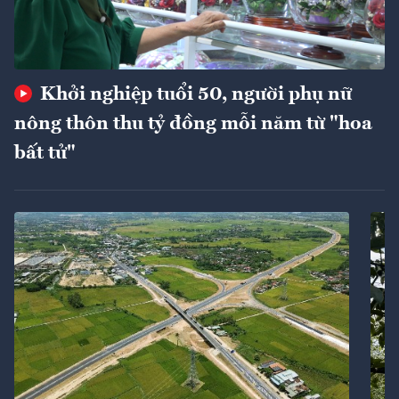
Khởi nghiệp tuổi 50, người phụ nữ
nông thôn thu tỷ đồng mỗi năm từ "hoa
bất tử"