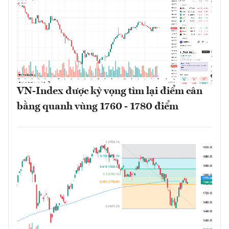
VN-Index được kỳ vọng tìm lại điểm cân
bằng quanh vùng 1760 - 1780 điểm