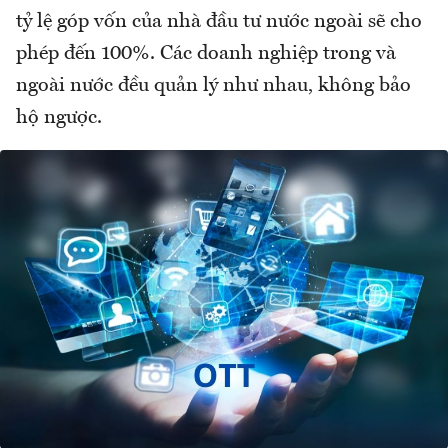
tỷ lệ góp vốn của nhà đầu tư nước ngoài sẽ cho
phép đến 100%. Các doanh nghiệp trong và
ngoài nước đều quản lý như nhau, không bảo
hộ ngược.