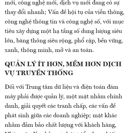
mới, công nghệ mới, dịch vụ mới đang có sự
thay đổi nhanh; Vấn đề hội tụ của viễn thông,
công nghệ thông tin và công nghệ số, với mục
tiêu xây dựng một hạ tầng số dung lượng siêu
lớn, băng thông siêu rộng, phổ cập, bền vững,
xanh, thông minh, mở và an toàn.
QUẢN LÝ ÍT HƠN, MỀM HƠN DỊCH
VỤ TRUYỀN THỐNG
Đối với Trung tâm dữ liệu và điện toán đám
mây phải được quản lý, một mặt nhằm chính
danh, giải quyết các tranh chấp, các vấn đề
phát sinh giữa các doanh nghiệp; mặt khác
nhằm đảm bảo chất lượng với khách hàng,