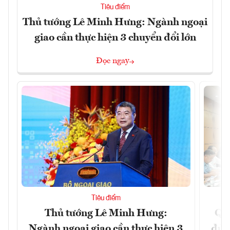
Tiêu điểm
Thủ tướng Lê Minh Hưng: Ngành ngoại
giao cần thực hiện 3 chuyển đổi lớn
Đọc ngay
Tiêu điểm
Thủ tướng Lê Minh Hưng:
Qu
Ngành ngoại giao cần thực hiện 3
đủ 