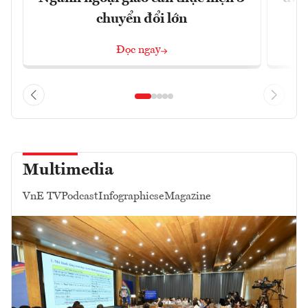
chuyển đổi lớn
Đọc ngay
Multimedia
VnE TV
Podcast
Infographics
eMagazine