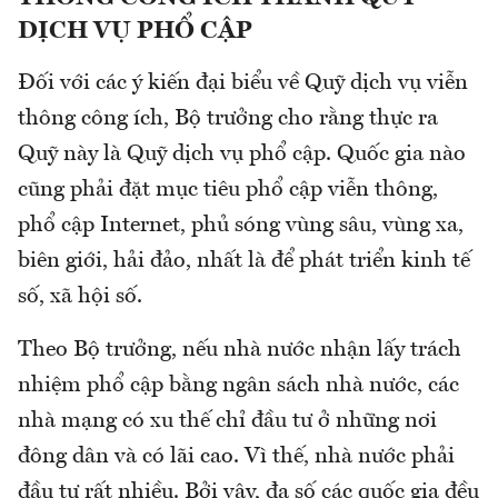
DỊCH VỤ PHỔ CẬP
Đối với các ý kiến đại biểu về Quỹ dịch vụ viễn
thông công ích, Bộ trưởng cho rằng thực ra
Quỹ này là Quỹ dịch vụ phổ cập. Quốc gia nào
cũng phải đặt mục tiêu phổ cập viễn thông,
phổ cập Internet, phủ sóng vùng sâu, vùng xa,
biên giới, hải đảo, nhất là để phát triển kinh tế
số, xã hội số.
Theo Bộ trưởng, nếu nhà nước nhận lấy trách
nhiệm phổ cập bằng ngân sách nhà nước, các
nhà mạng có xu thế chỉ đầu tư ở những nơi
đông dân và có lãi cao. Vì thế, nhà nước phải
đầu tư rất nhiều. Bởi vậy, đa số các quốc gia đều