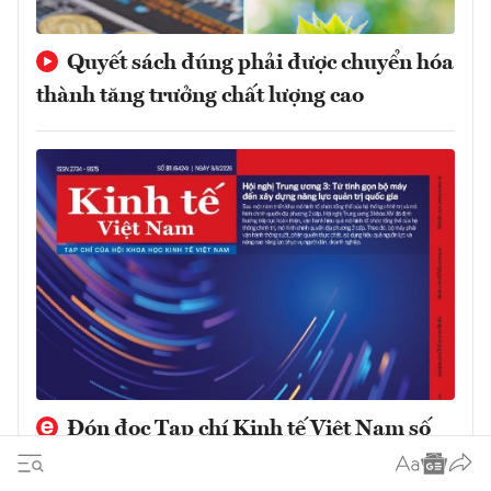
Quyết sách đúng phải được chuyển hóa
thành tăng trưởng chất lượng cao
Đón đọc Tạp chí Kinh tế Việt Nam số
31-2026