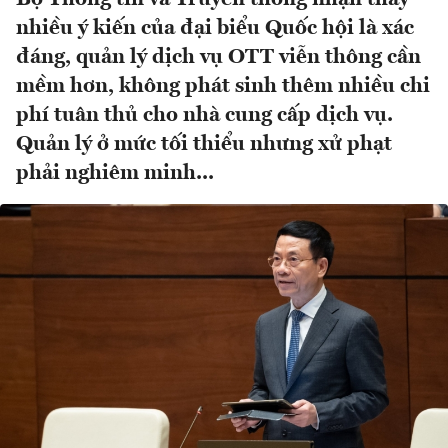
nhiều ý kiến của đại biểu Quốc hội là xác
đáng, quản lý dịch vụ OTT viễn thông cần
mềm hơn, không phát sinh thêm nhiều chi
phí tuân thủ cho nhà cung cấp dịch vụ.
Quản lý ở mức tối thiểu nhưng xử phạt
phải nghiêm minh...