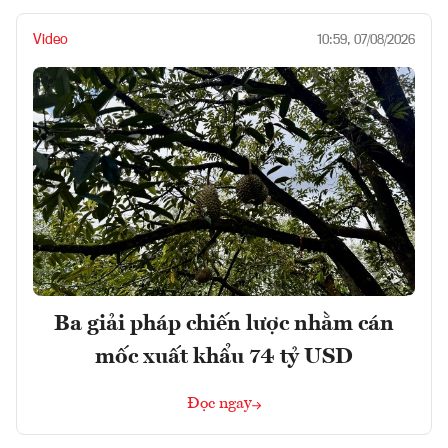
Video
10:59, 07/08/2026
Ba giải pháp chiến lược nhằm cán
mốc xuất khẩu 74 tỷ USD
Đọc ngay