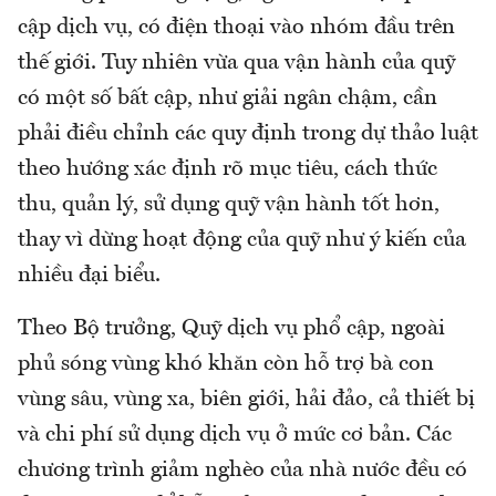
cập dịch vụ, có điện thoại vào nhóm đầu trên
thế giới. Tuy nhiên vừa qua vận hành của quỹ
có một số bất cập, như giải ngân chậm, cần
phải điều chỉnh các quy định trong dự thảo luật
theo hướng xác định rõ mục tiêu, cách thức
thu, quản lý, sử dụng quỹ vận hành tốt hơn,
thay vì dừng hoạt động của quỹ như ý kiến của
nhiều đại biểu.
Theo Bộ trưởng, Quỹ dịch vụ phổ cập, ngoài
phủ sóng vùng khó khăn còn hỗ trợ bà con
vùng sâu, vùng xa, biên giới, hải đảo, cả thiết bị
và chi phí sử dụng dịch vụ ở mức cơ bản. Các
chương trình giảm nghèo của nhà nước đều có