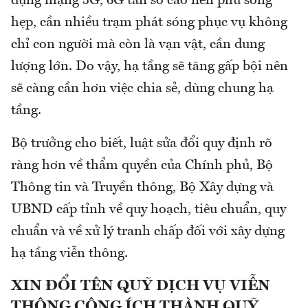
dụng mạng 5G, 6G tần số cao nên phủ sóng
hẹp, cần nhiều trạm phát sóng phục vụ không
chỉ con người mà còn là vạn vật, cần dung
lượng lớn. Do vậy, hạ tầng sẽ tăng gấp bội nên
sẽ càng cần hơn việc chia sẻ, dùng chung hạ
tầng.
Bộ trưởng cho biết, luật sửa đổi quy định rõ
ràng hơn về thẩm quyền của Chính phủ, Bộ
Thông tin và Truyền thông, Bộ Xây dựng và
UBND cấp tỉnh về quy hoạch, tiêu chuẩn, quy
chuẩn và về xử lý tranh chấp đối với xây dựng
hạ tầng viễn thông.
XIN ĐỔI TÊN QUỸ DỊCH VỤ VIỄN
THÔNG CÔNG ÍCH THÀNH QUỸ