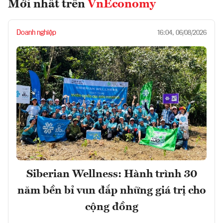
Mới nhất trên
VnEconomy
Doanh nghiệp
16:04, 06/08/2026
Siberian Wellness: Hành trình 30
năm bền bỉ vun đắp những giá trị cho
cộng đồng