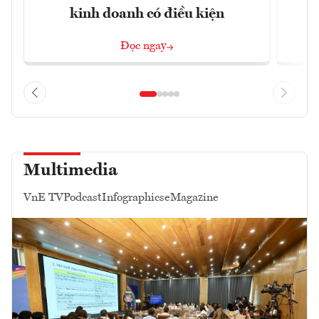
kinh doanh có điều kiện
Đọc ngay
Multimedia
VnE TV
Podcast
Infographics
eMagazine