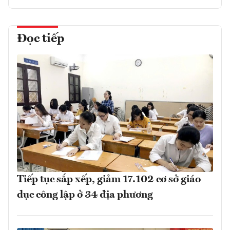
Đọc tiếp
Tiếp tục sắp xếp, giảm 17.102 cơ sở giáo
dục công lập ở 34 địa phương