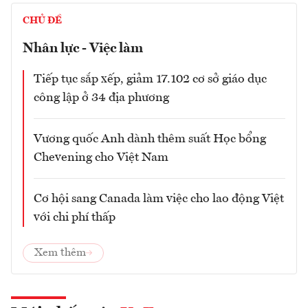
CHỦ ĐỀ
Nhân lực - Việc làm
Tiếp tục sắp xếp, giảm 17.102 cơ sở giáo dục
công lập ở 34 địa phương
Vương quốc Anh dành thêm suất Học bổng
Chevening cho Việt Nam
Cơ hội sang Canada làm việc cho lao động Việt
với chi phí thấp
Xem thêm