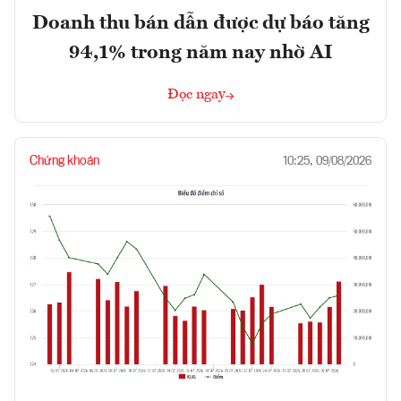
Doanh thu bán dẫn được dự báo tăng
94,1% trong năm nay nhờ AI
Đọc ngay
Chứng khoán
10:25, 09/08/2026