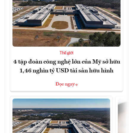
Thế giới
4 tập đoàn công nghệ lớn của Mỹ sở hữu
1,46 nghìn tỷ USD tài sản hữu hình
Đọc ngay