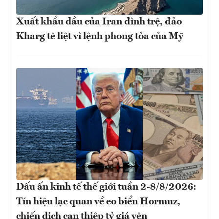
Xuất khẩu dầu của Iran đình trệ, đảo
Kharg tê liệt vì lệnh phong tỏa của Mỹ
Dấu ấn kinh tế thế giới tuần 2-8/8/2026:
Tín hiệu lạc quan về eo biển Hormuz,
chiến dịch can thiệp tỷ giá yên