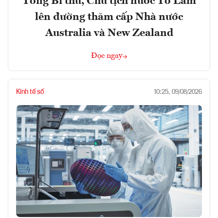
Tổng Bí thư, Chủ tịch nước Tô Lâm
lên đường thăm cấp Nhà nước
Australia và New Zealand
Đọc ngay
Kinh tế số
10:25, 09/08/2026