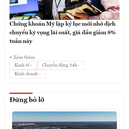
Chứng khoán Mỹ lập kỷ lục mới nhờ dịch
chuyển kỳ vọng lãi suất, giá dầu giảm 8%
tuần này
Xem thêm
Kinh tế
Chuyển động 24h
Kinh doanh
Đừng bỏ lỡ