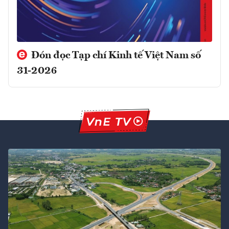
Đón đọc Tạp chí Kinh tế Việt Nam số
31-2026