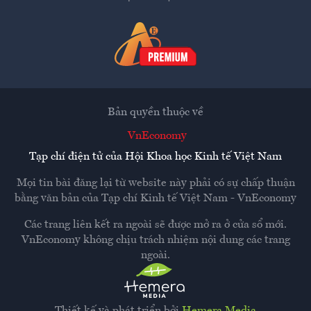
Bản quyền thuộc về
VnEconomy
Tạp chí điện tử của Hội Khoa học Kinh tế Việt Nam
Mọi tin bài đăng lại từ website này phải có sự chấp thuận
bằng văn bản của
Tạp chí Kinh tế Việt Nam - VnEconomy
Các trang liên kết ra ngoài sẽ được mở ra ở cửa sổ mới.
VnEconomy không chịu trách nhiệm nội dung các trang
ngoài.
Thiết kế và phát triển bởi
Hemera Media