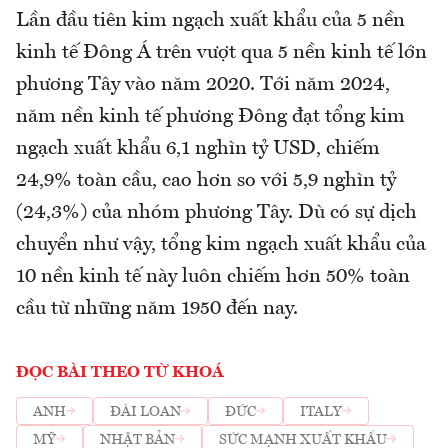
Lần đầu tiên kim ngạch xuất khẩu của 5 nền
kinh tế Đông Á trên vượt qua 5 nền kinh tế lớn
phương Tây vào năm 2020. Tới năm 2024,
năm nền kinh tế phương Đông đạt tổng kim
ngạch xuất khẩu 6,1 nghìn tỷ USD, chiếm
24,9% toàn cầu, cao hơn so với 5,9 nghìn tỷ
(24,3%) của nhóm phương Tây. Dù có sự dịch
chuyển như vậy, tổng kim ngạch xuất khẩu của
10 nền kinh tế này luôn chiếm hơn 50% toàn
cầu từ những năm 1950 đến nay.
ĐỌC BÀI THEO TỪ KHOÁ
ANH
ĐÀI LOAN
ĐỨC
ITALY
MỸ
NHẬT BẢN
SỨC MẠNH XUẤT KHẨU