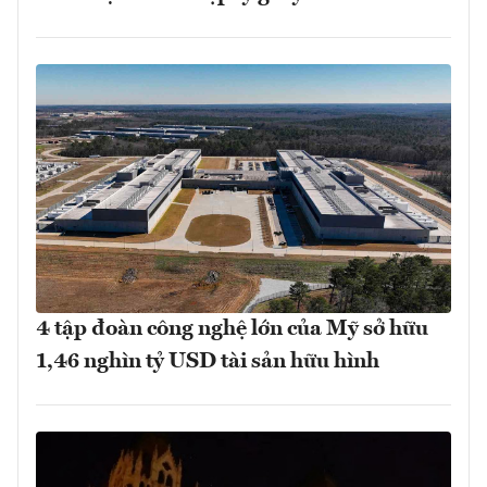
4 tập đoàn công nghệ lớn của Mỹ sở hữu
1,46 nghìn tỷ USD tài sản hữu hình