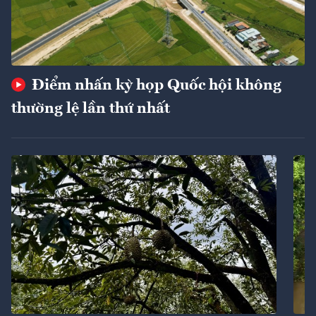
Điểm nhấn kỳ họp Quốc hội không
thường lệ lần thứ nhất