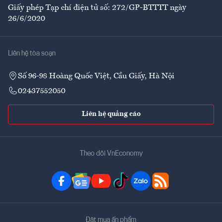
Giấy phép Tạp chí điện tử số: 272/GP-BTTTT ngày
26/6/2020
Liên hệ tòa soạn
Số 96-98 Hoàng Quốc Việt, Cầu Giấy, Hà Nội
02437552050
Liên hệ quảng cáo
Theo dõi VnEconomy
Đặt mua ấn phẩm