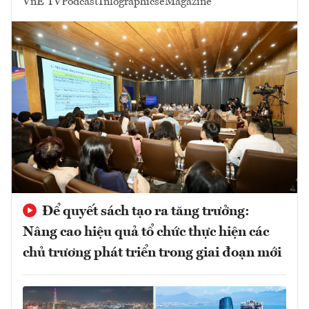
VnE TV
Podcast
Infographics
eMagazine
Để quyết sách tạo ra tăng trưởng:
Nâng cao hiệu quả tổ chức thực hiện các
chủ trương phát triển trong giai đoạn mới