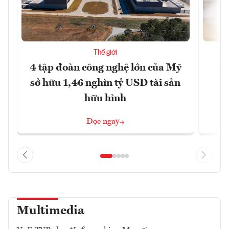
Thế giới
4 tập đoàn công nghệ lớn của Mỹ
Ca
sở hữu 1,46 nghìn tỷ USD tài sản
hữu hình
Đọc ngay
Multimedia