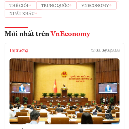
THẾ GIỚI
TRUNG QUỐC
VNECONOMY
XUẤT KHẨU
Mới nhất trên
VnEconomy
Thị trường
12:03, 09/08/2026