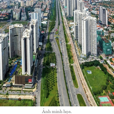
Ảnh minh họa.