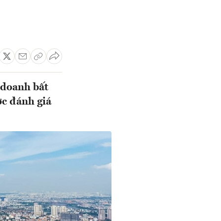
 doanh bất
ợc đánh giá