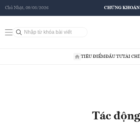
Chủ Nhật, 09/08/2026
CHỨNG KHOÁN
TIÊU ĐIỂM
ĐẦU TƯ
TÀI CH
Tác động 