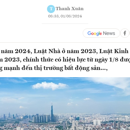
Thanh Xuân
T
08:33, 01/08/2024
i năm 2024, Luật Nhà ở năm 2023, Luật Kinh
 2023, chính thức có hiệu lực từ ngày 1/8 đư
ng mạnh đến thị trường bất động sản…,