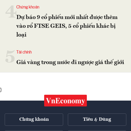
4
Chứng khoán
Dự báo 9 cổ phiếu mới nhất được thêm
vào rổ FTSE GEIS, 5 cổ phiếu khác bị
loại
5
Tài chính
Giá vàng trong nước đi ngược giá thế giới
}
Chứng khoán
Tiêu & Dùng