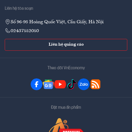
Liên hệ tòa soạn
Số 96-98 Hoàng Quốc Việt, Cầu Giấy, Hà Nội
02437552050
Liên hệ quảng cáo
Theo dõi VnEconomy
Đặt mua ấn phẩm