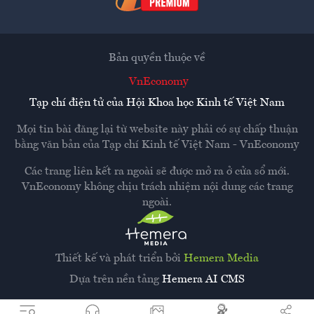
Bản quyền thuộc về
VnEconomy
Tạp chí điện tử của Hội Khoa học Kinh tế Việt Nam
Mọi tin bài đăng lại từ website này phải có sự chấp thuận
bằng văn bản của
Tạp chí Kinh tế Việt Nam - VnEconomy
Các trang liên kết ra ngoài sẽ được mở ra ở cửa sổ mới.
VnEconomy không chịu trách nhiệm nội dung các trang
ngoài.
Thiết kế và phát triển bởi
Hemera Media
Dựa trên nền tảng
Hemera AI CMS