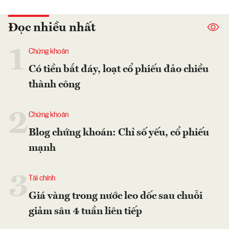
Đọc nhiều nhất
1
Chứng khoán
Có tiền bắt đáy, loạt cổ phiếu đảo chiều
thành công
2
Chứng khoán
Blog chứng khoán: Chỉ số yếu, cổ phiếu
mạnh
3
Tài chính
Giá vàng trong nước leo dốc sau chuỗi
giảm sâu 4 tuần liên tiếp