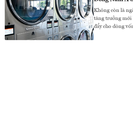
Không còn là ngà
tăng trưởng mới 
đẩy cho dòng vốn