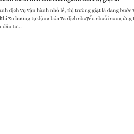
nh dịch vụ vận hành nhỏ lẻ, thị trường giặt là đang bước 
khi xu hướng tự động hóa và dịch chuyển chuỗi cung ứng 
 đầu tư...