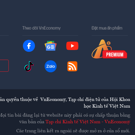
Theo dõi VnEconomy
Đặt mua ấn phẩm
ản quyền thuộc về
VnEconomy
,
Tạp chí điện tử của Hội Khoa
học Kinh tế Việt Nam
Mọi tin bài đăng lại từ website này phải có sự chấp thuận bằng
văn bản của
Tạp chí Kinh tế Việt Nam - VnEconomy
Các trang liên kết ra ngoài sẽ được mở ra ở cửa sổ mới.