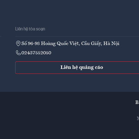
Liên hệ tòa soạn
Số 96-98 Hoàng Quốc Việt, Cầu Giấy, Hà Nội
02437552050
Liên hệ quảng cáo
B