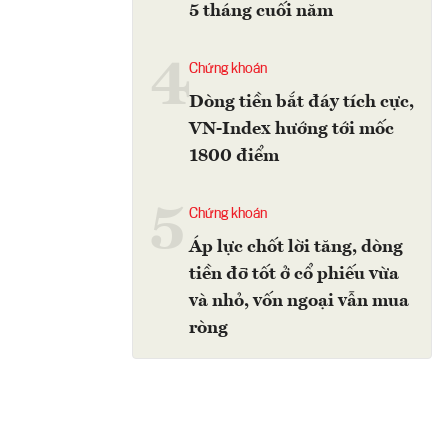
5 tháng cuối năm
4
Chứng khoán
Dòng tiền bắt đáy tích cực,
VN-Index hướng tới mốc
1800 điểm
5
Chứng khoán
Áp lực chốt lời tăng, dòng
tiền đỡ tốt ở cổ phiếu vừa
và nhỏ, vốn ngoại vẫn mua
ròng