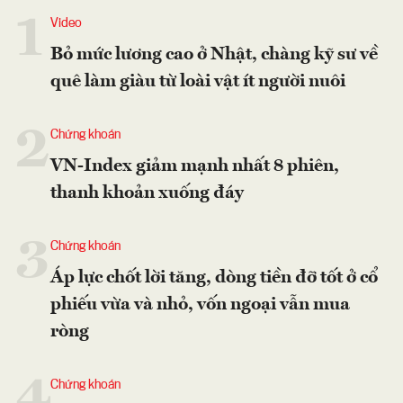
1
Video
Bỏ mức lương cao ở Nhật, chàng kỹ sư về
quê làm giàu từ loài vật ít người nuôi
2
Chứng khoán
VN-Index giảm mạnh nhất 8 phiên,
thanh khoản xuống đáy
3
Chứng khoán
Áp lực chốt lời tăng, dòng tiền đỡ tốt ở cổ
phiếu vừa và nhỏ, vốn ngoại vẫn mua
ròng
4
Chứng khoán