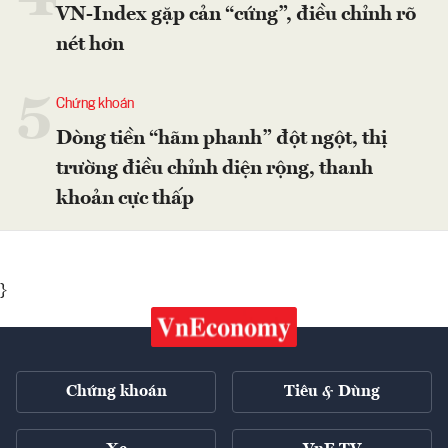
VN-Index gặp cản “cứng”, điều chỉnh rõ
nét hơn
5
Chứng khoán
Dòng tiền “hãm phanh” đột ngột, thị
trường điều chỉnh diện rộng, thanh
khoản cực thấp
}
Chứng khoán
Tiêu & Dùng