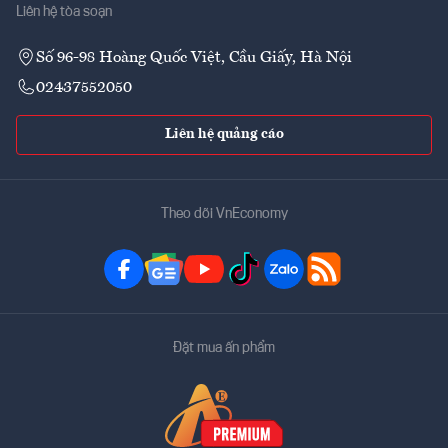
Liên hệ tòa soạn
Số 96-98 Hoàng Quốc Việt, Cầu Giấy, Hà Nội
02437552050
Liên hệ quảng cáo
Theo dõi VnEconomy
Đặt mua ấn phẩm