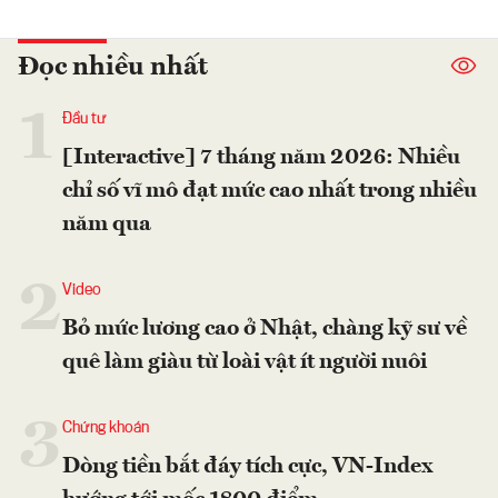
Đọc nhiều nhất
1
Đầu tư
[Interactive] 7 tháng năm 2026: Nhiều
chỉ số vĩ mô đạt mức cao nhất trong nhiều
năm qua
2
Video
Bỏ mức lương cao ở Nhật, chàng kỹ sư về
quê làm giàu từ loài vật ít người nuôi
3
Chứng khoán
Dòng tiền bắt đáy tích cực, VN-Index