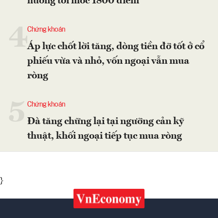
hướng tới mốc 1800 điểm
4
Chứng khoán
Áp lực chốt lời tăng, dòng tiền đỡ tốt ở cổ
phiếu vừa và nhỏ, vốn ngoại vẫn mua
ròng
5
Chứng khoán
Đà tăng chững lại tại ngưỡng cản kỹ
thuật, khối ngoại tiếp tục mua ròng
}