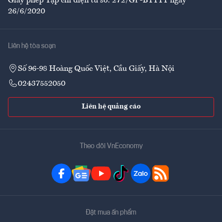
Giấy phép Tạp chí điện tử số: 272/GP-BTTTT ngày
26/6/2020
Liên hệ tòa soạn
Số 96-98 Hoàng Quốc Việt, Cầu Giấy, Hà Nội
02437552050
Liên hệ quảng cáo
Theo dõi VnEconomy
Đặt mua ấn phẩm