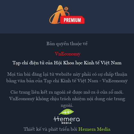
Bản quyền thuộc về
VnEconomy
Tạp chí điện tử của Hội Khoa học Kinh tế Việt Nam
Mọi tin bài đăng lại từ website này phải có sự chấp thuận
bằng văn bản của
Tạp chí Kinh tế Việt Nam - VnEconomy
Các trang liên kết ra ngoài sẽ được mở ra ở cửa sổ mới.
VnEconomy không chịu trách nhiệm nội dung các trang
ngoài.
Thiết kế và phát triển bởi
Hemera Media