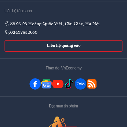
Liên hệ tòa soạn
Số 96-98 Hoàng Quốc Việt, Cầu Giấy, Hà Nội
02437552050
Liên hệ quảng cáo
Theo dõi VnEconomy
Đặt mua ấn phẩm