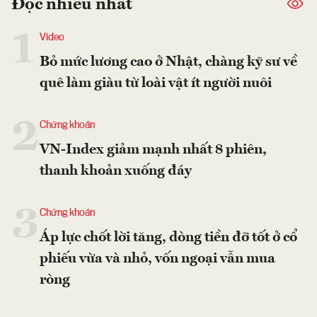
Đọc nhiều nhất
1
Video
Bỏ mức lương cao ở Nhật, chàng kỹ sư về
quê làm giàu từ loài vật ít người nuôi
2
Chứng khoán
VN-Index giảm mạnh nhất 8 phiên,
thanh khoản xuống đáy
3
Chứng khoán
Áp lực chốt lời tăng, dòng tiền đỡ tốt ở cổ
phiếu vừa và nhỏ, vốn ngoại vẫn mua
ròng