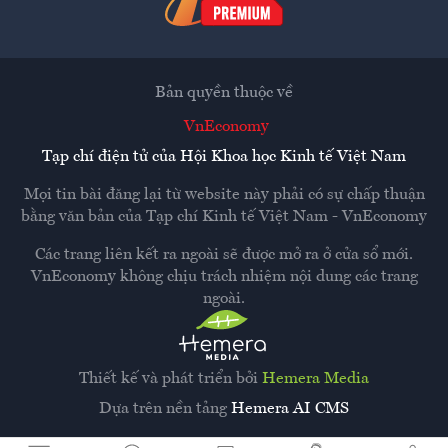
Bản quyền thuộc về
VnEconomy
Tạp chí điện tử của Hội Khoa học Kinh tế Việt Nam
Mọi tin bài đăng lại từ website này phải có sự chấp thuận
bằng văn bản của
Tạp chí Kinh tế Việt Nam - VnEconomy
Các trang liên kết ra ngoài sẽ được mở ra ở cửa sổ mới.
VnEconomy không chịu trách nhiệm nội dung các trang
ngoài.
Thiết kế và phát triển bởi
Hemera Media
Dựa trên nền tảng
Hemera AI CMS