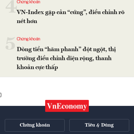
4
Chứng khoán
VN-Index gặp cản “cứng”, điều chỉnh rõ
nét hơn
5
Chứng khoán
Dòng tiền “hãm phanh” đột ngột, thị
trường điều chỉnh diện rộng, thanh
khoản cực thấp
}
Chứng khoán
Tiêu & Dùng