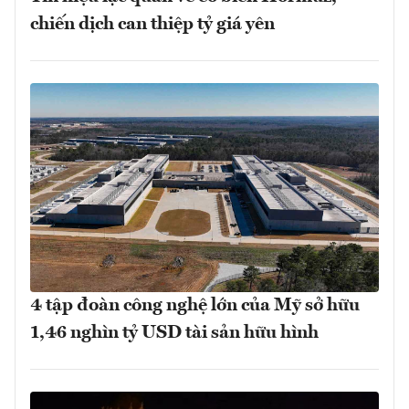
chiến dịch can thiệp tỷ giá yên
4 tập đoàn công nghệ lớn của Mỹ sở hữu
1,46 nghìn tỷ USD tài sản hữu hình