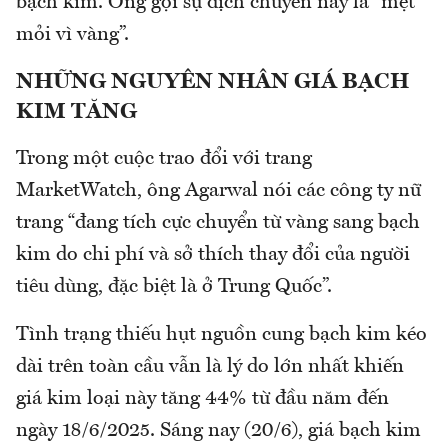
bạch kim. Ông gọi sự dịch chuyển này là “mệt
mỏi vì vàng”.
NHỮNG NGUYÊN NHÂN GIÁ BẠCH
KIM TĂNG
Trong một cuộc trao đổi với trang
MarketWatch, ông Agarwal nói các công ty nữ
trang “đang tích cực chuyển từ vàng sang bạch
kim do chi phí và sở thích thay đổi của người
tiêu dùng, đặc biệt là ở Trung Quốc”.
Tình trạng thiếu hụt nguồn cung bạch kim kéo
dài trên toàn cầu vẫn là lý do lớn nhất khiến
giá kim loại này tăng 44% từ đầu năm đến
ngày 18/6/2025. Sáng nay (20/6), giá bạch kim