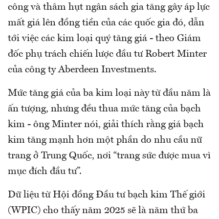
công và thâm hụt ngân sách gia tăng gây áp lực
mất giá lên đồng tiền của các quốc gia đó, dẫn
tới việc các kim loại quý tăng giá - theo Giám
đốc phụ trách chiến lược đầu tư Robert Minter
của công ty Aberdeen Investments.
Mức tăng giá của ba kim loại này từ đầu năm là
ấn tượng, nhưng đều thua mức tăng của bạch
kim - ông Minter nói, giải thích rằng giá bạch
kim tăng mạnh hơn một phần do nhu cầu nữ
trang ở Trung Quốc, nơi “trang sức được mua vì
mục đích đầu tư”.
Dữ liệu từ Hội đồng Đầu tư bạch kim Thế giới
(WPIC) cho thấy năm 2025 sẽ là năm thứ ba