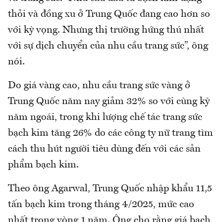
thỏi và đồng xu ở Trung Quốc đang cao hơn so
với kỳ vọng. Nhưng thị trường hứng thú nhất
với sự dịch chuyển của nhu cầu trang sức”, ông
nói.
Do giá vàng cao, nhu cầu trang sức vàng ở
Trung Quốc năm nay giảm 32% so với cùng kỳ
năm ngoái, trong khi lượng chế tác trang sức
bạch kim tăng 26% do các công ty nữ trang tìm
cách thu hút người tiêu dùng đến với các sản
phẩm bạch kim.
Theo ông Agarwal, Trung Quốc nhập khẩu 11,5
tấn bạch kim trong tháng 4/2025, mức cao
nhất trong vòng 1 năm. Ông cho rằng giá bạch