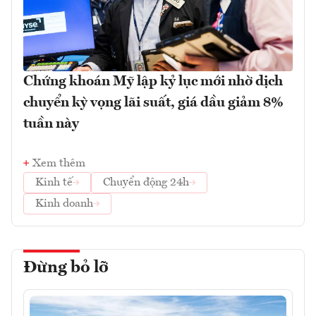
Chứng khoán Mỹ lập kỷ lục mới nhờ dịch
chuyển kỳ vọng lãi suất, giá dầu giảm 8%
tuần này
Xem thêm
Kinh tế
Chuyển động 24h
Kinh doanh
Đừng bỏ lỡ