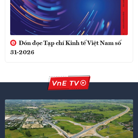
Đón đọc Tạp chí Kinh tế Việt Nam số
31-2026