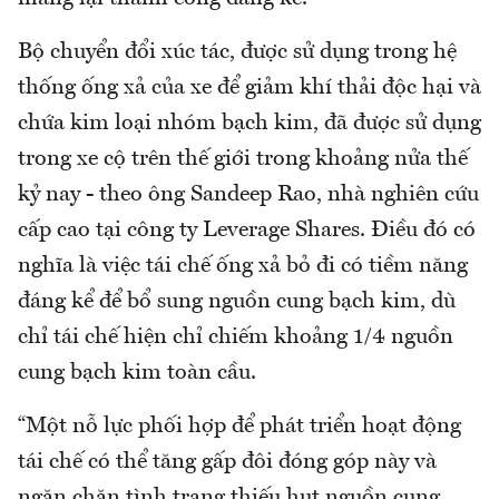
Bộ chuyển đổi xúc tác, được sử dụng trong hệ
thống ống xả của xe để giảm khí thải độc hại và
chứa kim loại nhóm bạch kim, đã được sử dụng
trong xe cộ trên thế giới trong khoảng nửa thế
kỷ nay - theo ông Sandeep Rao, nhà nghiên cứu
cấp cao tại công ty Leverage Shares. Điều đó có
nghĩa là việc tái chế ống xả bỏ đi có tiềm năng
đáng kể để bổ sung nguồn cung bạch kim, dù
chỉ tái chế hiện chỉ chiếm khoảng 1/4 nguồn
cung bạch kim toàn cầu.
“Một nỗ lực phối hợp để phát triển hoạt động
tái chế có thể tăng gấp đôi đóng góp này và
ngăn chặn tình trạng thiếu hụt nguồn cung