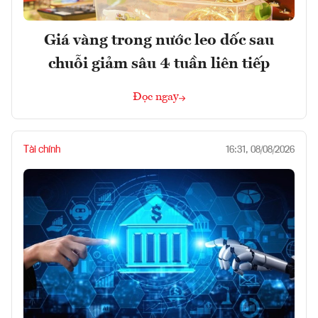
Giá vàng trong nước leo dốc sau
chuỗi giảm sâu 4 tuần liên tiếp
Đọc ngay
Tài chính
16:31, 08/08/2026