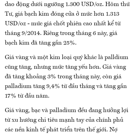
dao động dưới ngưỡng 1.300 USD/oz. Hôm thứ
Tư, giá bạch kim đóng cửa ở mức hơn 1.313
USD/oz - mức giá chốt phiên cao nhất kể từ
tháng 9/2014. Riêng trong tháng 6 này, giá
bạch kim đã tăng gần 25%.
Giá vàng và một kim loại quý khác là palldium
cũng tăng, nhưng mức tăng yếu hơn. Giá vàng
đã tăng khoảng 3% trong tháng này, còn giá
palladium tăng 9,4% từ đầu tháng và tăng gần
17% từ đầu năm.
Giá vàng, bạc và palladium đều đang hưởng lợi
từ xu hướng chi tiêu mạnh tay của chính phủ
các nền kinh tế phát triển trên thế giới. Nợ