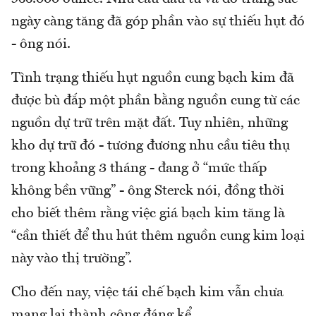
ngày càng tăng đã góp phần vào sự thiếu hụt đó
- ông nói.
Tình trạng thiếu hụt nguồn cung bạch kim đã
được bù đắp một phần bằng nguồn cung từ các
nguồn dự trữ trên mặt đất. Tuy nhiên, những
kho dự trữ đó - tương đương nhu cầu tiêu thụ
trong khoảng 3 tháng - đang ở “mức thấp
không bền vững” - ông Sterck nói, đồng thời
cho biết thêm rằng việc giá bạch kim tăng là
“cần thiết để thu hút thêm nguồn cung kim loại
này vào thị trường”.
Cho đến nay, việc tái chế bạch kim vẫn chưa
mang lại thành công đáng kể.