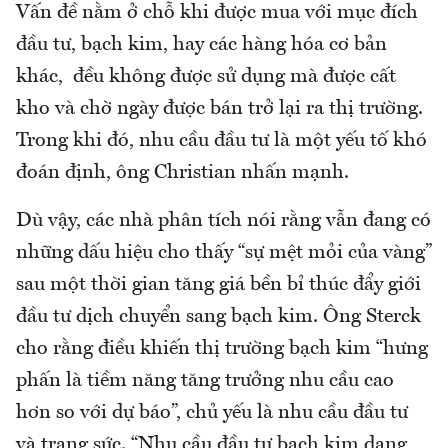
Vấn đề nằm ở chỗ khi được mua với mục đích
đầu tư, bạch kim, hay các hàng hóa cơ bản
khác, đều không được sử dụng mà được cất
kho và chờ ngày được bán trở lại ra thị trường.
Trong khi đó, nhu cầu đầu tư là một yếu tố khó
đoán định, ông Christian nhấn mạnh.
Dù vậy, các nhà phân tích nói rằng vẫn đang có
những dấu hiệu cho thấy “sự mệt mỏi của vàng”
sau một thời gian tăng giá bền bỉ thúc đẩy giới
đầu tư dịch chuyển sang bạch kim. Ông Sterck
cho rằng điều khiến thị trường bạch kim “hưng
phấn là tiềm năng tăng trưởng nhu cầu cao
hơn so với dự báo”, chủ yếu là nhu cầu đầu tư
và trang sức. “Nhu cầu đầu tư bạch kim dạng