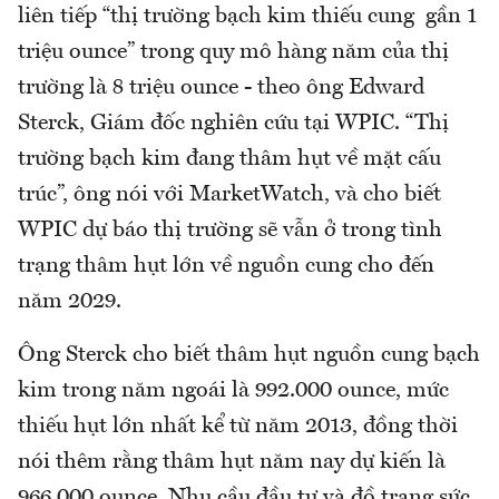
liên tiếp “thị trường bạch kim thiếu cung gần 1
triệu ounce” trong quy mô hàng năm của thị
trường là 8 triệu ounce - theo ông Edward
Sterck, Giám đốc nghiên cứu tại WPIC. “Thị
trường bạch kim đang thâm hụt về mặt cấu
trúc”, ông nói với MarketWatch, và cho biết
WPIC dự báo thị trường sẽ vẫn ở trong tình
trạng thâm hụt lớn về nguồn cung cho đến
năm 2029.
Ông Sterck cho biết thâm hụt nguồn cung bạch
kim trong năm ngoái là 992.000 ounce, mức
thiếu hụt lớn nhất kể từ năm 2013, đồng thời
nói thêm rằng thâm hụt năm nay dự kiến ​​là
966.000 ounce. Nhu cầu đầu tư và đồ trang sức