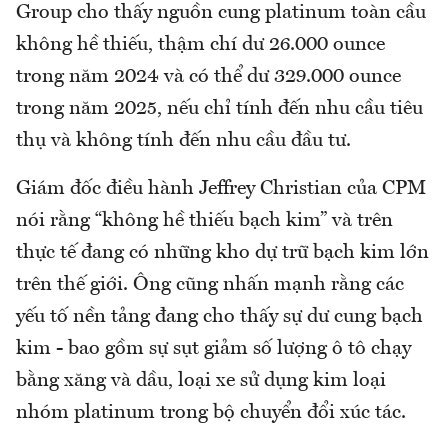
Group cho thấy nguồn cung platinum toàn cầu
không hề thiếu, thậm chí dư 26.000 ounce
trong năm 2024 và có thể dư 329.000 ounce
trong năm 2025, nếu chỉ tính đến nhu cầu tiêu
thụ và không tính đến nhu cầu đầu tư.
Giám đốc điều hành Jeffrey Christian của CPM
nói rằng “không hề thiếu bạch kim” và trên
thực tế đang có những kho dự trữ bạch kim lớn
trên thế giới. Ông cũng nhấn mạnh rằng các
yếu tố nền tảng đang cho thấy sự dư cung bạch
kim - bao gồm sự sụt giảm số lượng ô tô chạy
bằng xăng và dầu, loại xe sử dụng kim loại
nhóm platinum trong bộ chuyển đổi xúc tác.