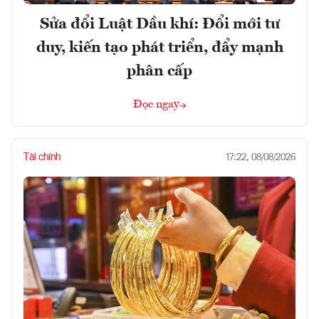
Sửa đổi Luật Dầu khí: Đổi mới tư
duy, kiến tạo phát triển, đẩy mạnh
phân cấp
Đọc ngay
Tài chính
17:22, 08/08/2026