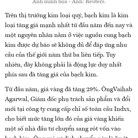
Ảnh minh họa - Ảnh: Reuters.
Trên thị trường kim loại quý, bạch kim là kim
loại tăng giá mạnh nhất từ đầu năm đến nay và
một nguyên nhân nằm ở việc nguồn cung bạch
kim được dự báo sẽ không đủ để đáp ứng nhu
cầu của thế giới năm thứ ba liên tiếp. Tuy
nhiên, đây không phải là động lực duy nhất
phía sau đà tăng giá của bạch kim.
Từ đầu năm, giá vàng đã tăng 29%. ÔngVaihab
Agarwal, Giám đốc phụ trách sản phẩm và đổi
mới tại công ty cung cấp chỉ số toàn cầu Indxx,
cho biết mức tăng lớn đó của giá vàng khiến
một số nhà đầu tư chuyển sang rót vốn vào