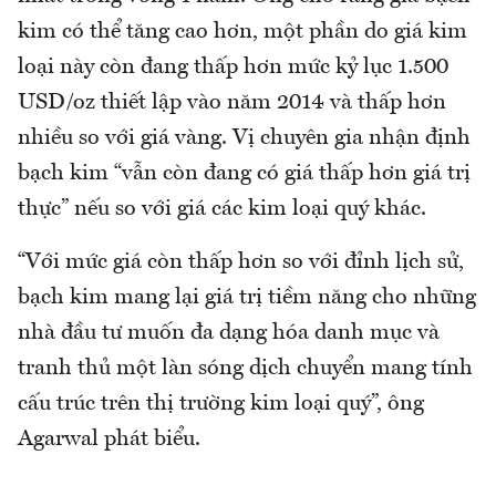
kim có thể tăng cao hơn, một phần do giá kim
loại này còn đang thấp hơn mức kỷ lục 1.500
USD/oz thiết lập vào năm 2014 và thấp hơn
nhiều so với giá vàng. Vị chuyên gia nhận định
bạch kim “vẫn còn đang có giá thấp hơn giá trị
thực” nếu so với giá các kim loại quý khác.
“Với mức giá còn thấp hơn so với đỉnh lịch sử,
bạch kim mang lại giá trị tiềm năng cho những
nhà đầu tư muốn đa dạng hóa danh mục và
tranh thủ một làn sóng dịch chuyển mang tính
cấu trúc trên thị trường kim loại quý”, ông
Agarwal phát biểu.