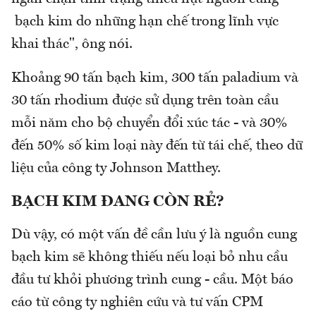
bạch kim do những hạn chế trong lĩnh vực
khai thác", ông nói.
Khoảng 90 tấn bạch kim, 300 tấn paladium và
30 tấn rhodium được sử dụng trên toàn cầu
mỗi năm cho bộ chuyển đổi xúc tác - và 30%
đến 50% số kim loại này đến từ tái chế, theo dữ
liệu của công ty Johnson Matthey.
BẠCH KIM ĐANG CÒN RẺ?
Dù vậy, có một vấn đề cần lưu ý là nguồn cung
bạch kim sẽ không thiếu nếu loại bỏ nhu cầu
đầu tư khỏi phương trình cung - cầu. Một báo
cáo từ công ty nghiên cứu và tư vấn CPM