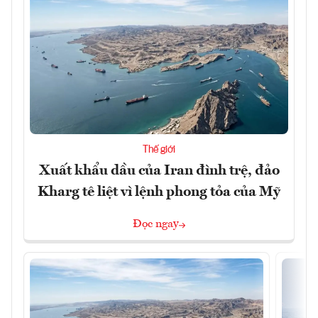
Thế giới
Xuất khẩu dầu của Iran đình trệ, đảo
Kharg tê liệt vì lệnh phong tỏa của Mỹ
Đọc ngay