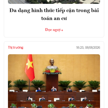
Đa dạng hình thức tiếp cận trong bài
toán an cư
Đọc ngay
Thị trường
18:23, 08/08/2026