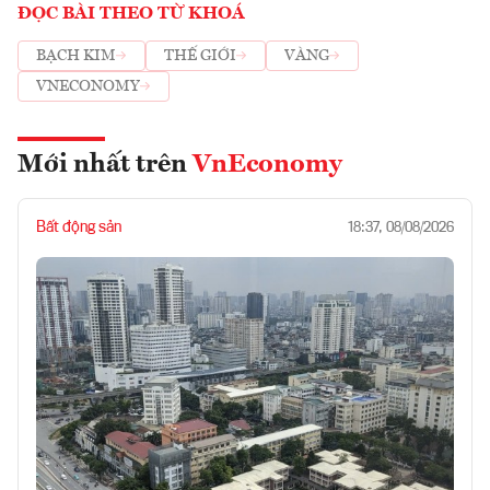
ĐỌC BÀI THEO TỪ KHOÁ
BẠCH KIM
THẾ GIỚI
VÀNG
VNECONOMY
Mới nhất trên
VnEconomy
Bất động sản
18:37, 08/08/2026