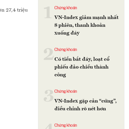
1
Chứng khoán
n 27,4 triệu
VN-Index giảm mạnh nhất
8 phiên, thanh khoản
xuống đáy
2
Chứng khoán
Có tiền bắt đáy, loạt cổ
phiếu đảo chiều thành
công
3
Chứng khoán
VN-Index gặp cản “cứng”,
điều chỉnh rõ nét hơn
Chứng khoán