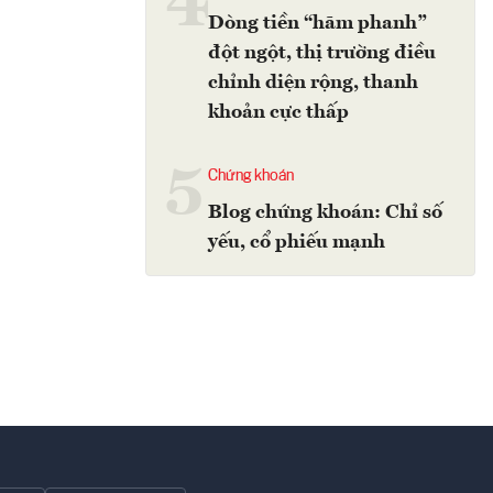
4
Dòng tiền “hãm phanh”
đột ngột, thị trường điều
chỉnh diện rộng, thanh
khoản cực thấp
5
Chứng khoán
Blog chứng khoán: Chỉ số
yếu, cổ phiếu mạnh