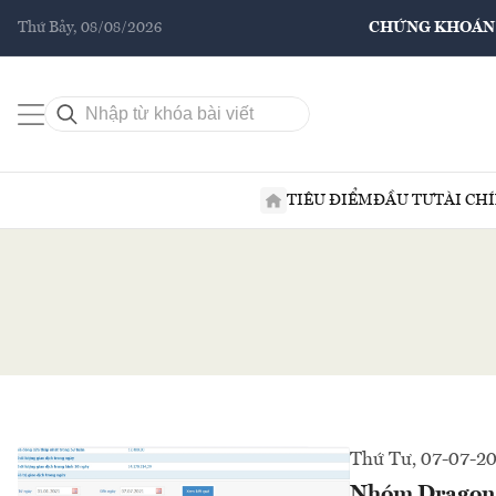
Thứ Bảy, 08/08/2026
CHỨNG KHOÁN
TIÊU ĐIỂM
ĐẦU TƯ
TÀI CH
Thứ Tư, 07-07-2
Nhóm Dragon Ca