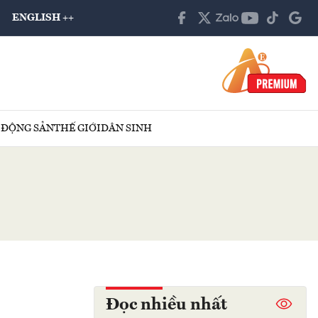
ENGLISH ++
 ĐỘNG SẢN
THẾ GIỚI
DÂN SINH
Đọc nhiều nhất