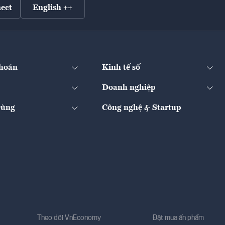
ect
English ++
hoán
Kinh tế số
Doanh nghiệp
Dùng
Công nghệ & Startup
Theo dõi VnEconomy
Đặt mua ấn phẩm