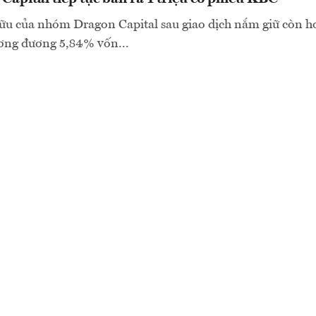
ữu của nhóm Dragon Capital sau giao dịch nắm giữ còn hơ
ơng đương 5,84% vốn...