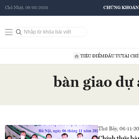
Chủ Nhật, 09/08/2026
CHỨNG KHOÁN
TIÊU ĐIỂM
ĐẦU TƯ
TÀI CH
bàn giao dự
Thứ Bảy, 06-11-2
Chính thức bàn