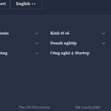
ect
English ++
hoán
Kinh tế số
Doanh nghiệp
Dùng
Công nghệ & Startup
Theo dõi VnEconomy
Đặt mua ấn phẩm