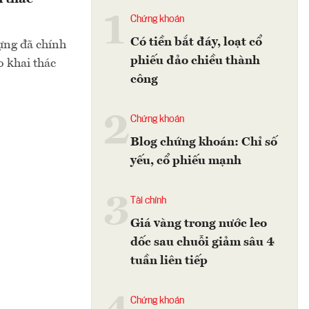
1
Chứng khoán
Có tiền bắt đáy, loạt cổ
ựng đã chính
phiếu đảo chiều thành
o khai thác
công
2
Chứng khoán
Blog chứng khoán: Chỉ số
yếu, cổ phiếu mạnh
3
Tài chính
Giá vàng trong nước leo
dốc sau chuỗi giảm sâu 4
tuần liên tiếp
Chứng khoán