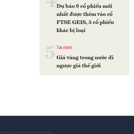
4
Dự báo 9 cổ phiếu mới
nhất được thêm vào rổ
FTSE GEIS, 5 cổ phiếu
khác bị loại
5
Tài chính
Giá vàng trong nước đi
ngược giá thế giới