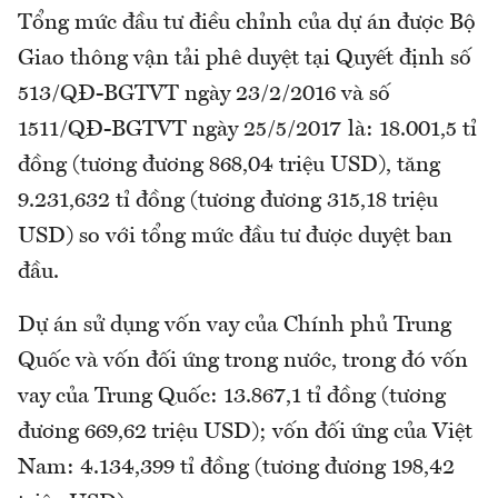
Tổng mức đầu tư điều chỉnh của dự án được Bộ
Giao thông vận tải phê duyệt tại Quyết định số
513/QĐ-BGTVT ngày 23/2/2016 và số
1511/QĐ-BGTVT ngày 25/5/2017 là: 18.001,5 tỉ
đồng (tương đương 868,04 triệu USD), tăng
9.231,632 tỉ đồng (tương đương 315,18 triệu
USD) so với tổng mức đầu tư được duyệt ban
đầu.
Dự án sử dụng vốn vay của Chính phủ Trung
Quốc và vốn đối ứng trong nước, trong đó vốn
vay của Trung Quốc: 13.867,1 tỉ đồng (tương
đương 669,62 triệu USD); vốn đối ứng của Việt
Nam: 4.134,399 tỉ đồng (tương đương 198,42