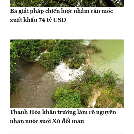
Ba giải pháp chiến lược nhằm cán mốc
xuất khẩu 74 tỷ USD
Thanh Hóa khẩn trương làm rõ nguyên
nhân nước suối Xú đổi màu