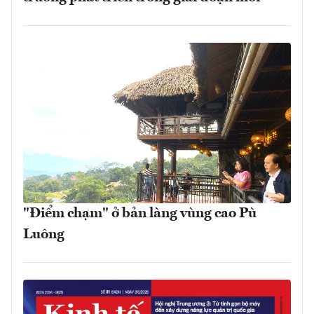
"Điểm chạm" ở bản làng vùng cao Pù
Luông