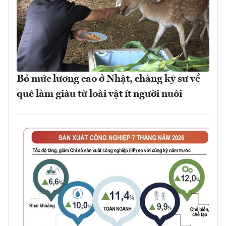
Bỏ mức lương cao ở Nhật, chàng kỹ sư về
quê làm giàu từ loài vật ít người nuôi