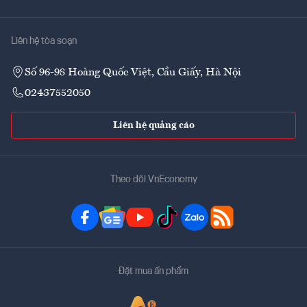
Liên hệ tòa soạn
Số 96-98 Hoàng Quốc Việt, Cầu Giấy, Hà Nội
02437552050
Liên hệ quảng cáo
Theo dõi VnEconomy
Đặt mua ấn phẩm