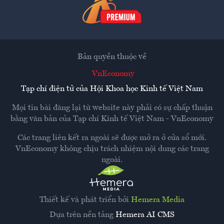
Bản quyền thuộc về
VnEconomy
Tạp chí điện tử của Hội Khoa học Kinh tế Việt Nam
Mọi tin bài đăng lại từ website này phải có sự chấp thuận
bằng văn bản của
Tạp chí Kinh tế Việt Nam - VnEconomy
Các trang liên kết ra ngoài sẽ được mở ra ở cửa sổ mới.
VnEconomy không chịu trách nhiệm nội dung các trang
ngoài.
Thiết kế và phát triển bởi
Hemera Media
Dựa trên nền tảng
Hemera AI CMS