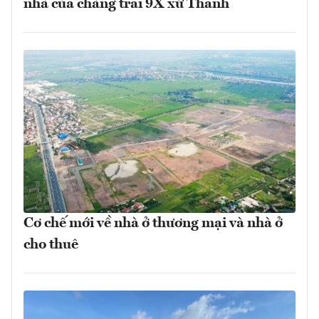
nhà của chàng trai 9X xứ Thanh
Cơ chế mới về nhà ở thương mại và nhà ở
cho thuê