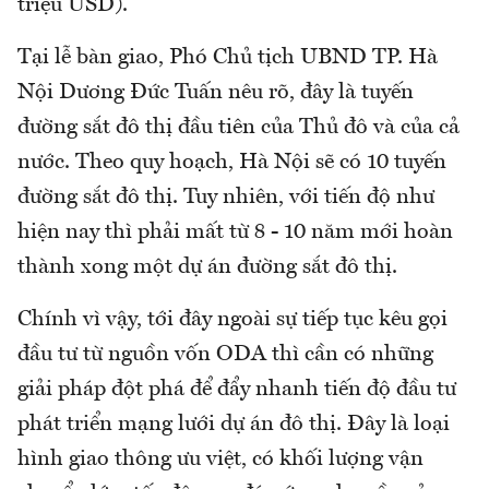
triệu USD).
Tại lễ bàn giao, Phó Chủ tịch UBND TP. Hà
Nội Dương Đức Tuấn nêu rõ, đây là tuyến
đường sắt đô thị đầu tiên của Thủ đô và của cả
nước. Theo quy hoạch, Hà Nội sẽ có 10 tuyến
đường sắt đô thị. Tuy nhiên, với tiến độ như
hiện nay thì phải mất từ 8 - 10 năm mới hoàn
thành xong một dự án đường sắt đô thị.
Chính vì vậy, tới đây ngoài sự tiếp tục kêu gọi
đầu tư từ nguồn vốn ODA thì cần có những
giải pháp đột phá để đẩy nhanh tiến độ đầu tư
phát triển mạng lưới dự án đô thị. Đây là loại
hình giao thông ưu việt, có khối lượng vận