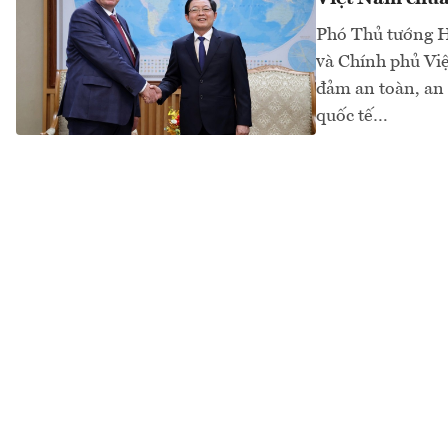
Phó Thủ tướng H
và Chính phủ Việ
đảm an toàn, an 
quốc tế…