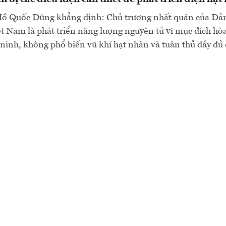
ồ Quốc Dũng khẳng định: Chủ trương nhất quán của Đả
t Nam là phát triển năng lượng nguyên tử vì mục đích hò
ninh, không phổ biến vũ khí hạt nhân và tuân thủ đầy đủ 