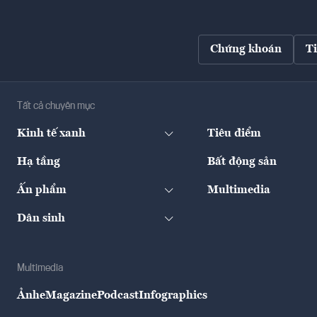
Chứng khoán
T
Tất cả chuyên mục
Kinh tế xanh
Tiêu điểm
Hạ tầng
Bất động sản
Ấn phẩm
Multimedia
Dân sinh
Multimedia
Ảnh
eMagazine
Podcast
Infographics