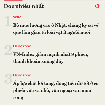
Đọc nhiều nhất
1
Video
Bỏ mức lương cao ở Nhật, chàng kỹ sư về
quê làm giàu từ loài vật ít người nuôi
2
Chứng khoán
VN-Index giảm mạnh nhất 8 phiên,
thanh khoản xuống đáy
3
Chứng khoán
Áp lực chốt lời tăng, dòng tiền đỡ tốt ở cổ
phiếu vừa và nhỏ, vốn ngoại vẫn mua
ròng