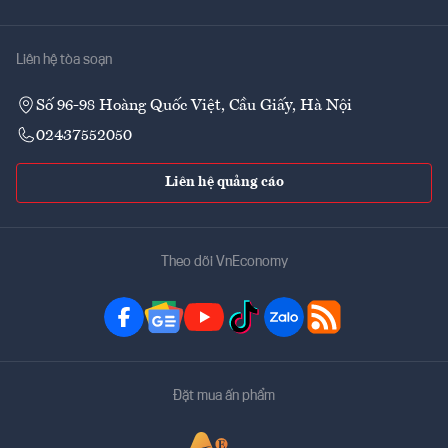
Liên hệ tòa soạn
Số 96-98 Hoàng Quốc Việt, Cầu Giấy, Hà Nội
02437552050
Liên hệ quảng cáo
Theo dõi VnEconomy
Đặt mua ấn phẩm