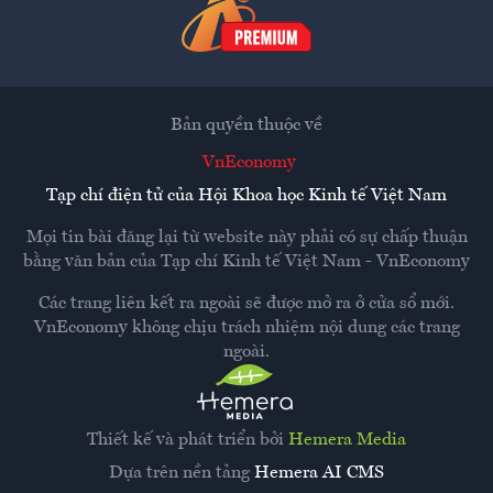
Bản quyền thuộc về
VnEconomy
Tạp chí điện tử của Hội Khoa học Kinh tế Việt Nam
Mọi tin bài đăng lại từ website này phải có sự chấp thuận
bằng văn bản của
Tạp chí Kinh tế Việt Nam - VnEconomy
Các trang liên kết ra ngoài sẽ được mở ra ở cửa sổ mới.
VnEconomy không chịu trách nhiệm nội dung các trang
ngoài.
Thiết kế và phát triển bởi
Hemera Media
Dựa trên nền tảng
Hemera AI CMS