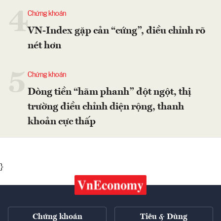
4
Chứng khoán
VN-Index gặp cản “cứng”, điều chỉnh rõ
nét hơn
5
Chứng khoán
Dòng tiền “hãm phanh” đột ngột, thị
trường điều chỉnh diện rộng, thanh
khoản cực thấp
}
Chứng khoán
Tiêu & Dùng