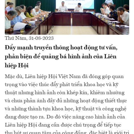
Thứ Năm, 31-08-2023
Đẩy mạnh truyền thông hoạt động tư vấn,
phản biện để quảng bá hình ảnh của Liên
hiệp Hội
Mặc dù, Liên hiệp Hội Việt Nam đã đóng góp quan
trọng vào việc thúc đẩy phát triển khoa học và kỹ
thuật nhưng hình ảnh còn khép kín, khiêm nhường
và chưa phản ánh đầy đủ những hoạt động thiết thực
và những thành tựu khoa học, kỹ thuật và công nghệ
đang được tạo ra. Do đó việc nâng cao hình ảnh của
Liên hiệp Hội đang cần được chú trọng để tiếp tục
thu hút sự quan tâm của cộng đồng, đặc biệt là giới tri