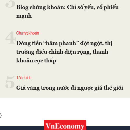
3
Blog chứng khoán: Chỉ số yếu, cổ phiếu
mạnh
4
Chứng khoán
Dòng tiền “hãm phanh” đột ngột, thị
trường điều chỉnh diện rộng, thanh
khoản cực thấp
5
Tài chính
Giá vàng trong nước đi ngược giá thế giới
}