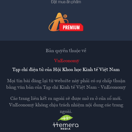
Đặt mua ấn phẩm
Bản quyền thuộc về
VnEconomy
Tạp chí điện tử của Hội Khoa học Kinh tế Việt Nam
Mọi tin bài đăng lại từ website này phải có sự chấp thuận
bằng văn bản của
Tạp chí Kinh tế Việt Nam - VnEconomy
Các trang liên kết ra ngoài sẽ được mở ra ở cửa sổ mới.
VnEconomy không chịu trách nhiệm nội dung các trang
ngoài.