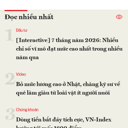
Đọc nhiều nhất
1
Đầu tư
[Interactive] 7 tháng năm 2026: Nhiều
chỉ số vĩ mô đạt mức cao nhất trong nhiều
năm qua
2
Video
Bỏ mức lương cao ở Nhật, chàng kỹ sư về
quê làm giàu từ loài vật ít người nuôi
3
Chứng khoán
Dòng tiền bắt đáy tích cực, VN-Index