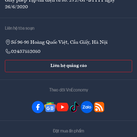
Giấy phép Tạp chí điện tử số: 272/GP-BTTTT ngày
26/6/2020
Liên hệ tòa soạn
Số 96-98 Hoàng Quốc Việt, Cầu Giấy, Hà Nội
02437552050
Liên hệ quảng cáo
Theo dõi VnEconomy
Đặt mua ấn phẩm