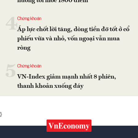
hướng tới mốc 1800 điểm
4
Chứng khoán
Áp lực chốt lời tăng, dòng tiền đỡ tốt ở cổ
phiếu vừa và nhỏ, vốn ngoại vẫn mua
ròng
5
Chứng khoán
VN-Index giảm mạnh nhất 8 phiên,
thanh khoản xuống đáy
}