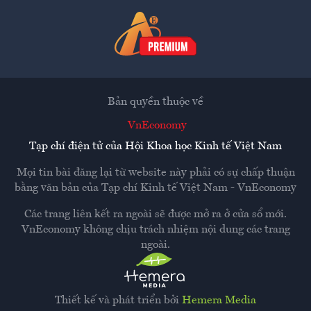
Bản quyền thuộc về
VnEconomy
Tạp chí điện tử của Hội Khoa học Kinh tế Việt Nam
Mọi tin bài đăng lại từ website này phải có sự chấp thuận
bằng văn bản của
Tạp chí Kinh tế Việt Nam - VnEconomy
Các trang liên kết ra ngoài sẽ được mở ra ở cửa sổ mới.
VnEconomy không chịu trách nhiệm nội dung các trang
ngoài.
Thiết kế và phát triển bởi
Hemera Media