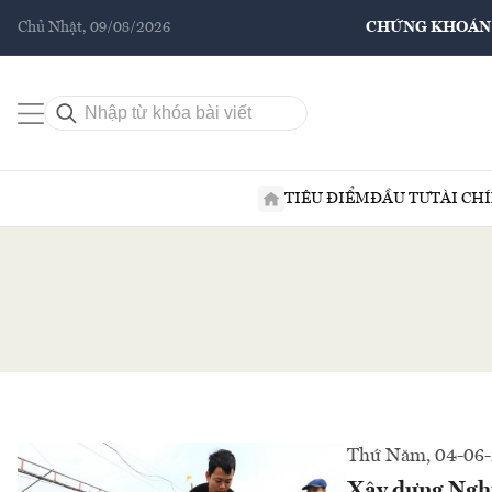
Chủ Nhật, 09/08/2026
CHỨNG KHOÁN
TIÊU ĐIỂM
ĐẦU TƯ
TÀI CH
Thứ Năm, 04-06
Xây dựng Nghị 