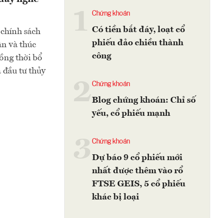
1
Chứng khoán
Có tiền bắt đáy, loạt cổ
 chính sách
phiếu đảo chiều thành
ân và thúc
công
đồng thời bổ
 đầu tư thủy
2
Chứng khoán
Blog chứng khoán: Chỉ số
yếu, cổ phiếu mạnh
3
Chứng khoán
Dự báo 9 cổ phiếu mới
nhất được thêm vào rổ
FTSE GEIS, 5 cổ phiếu
khác bị loại