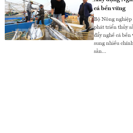
cá bền vững
Bộ Nông nghiệp 
phát triển thủy 
đẩy nghề cá bền v
sung nhiều chính
sản...