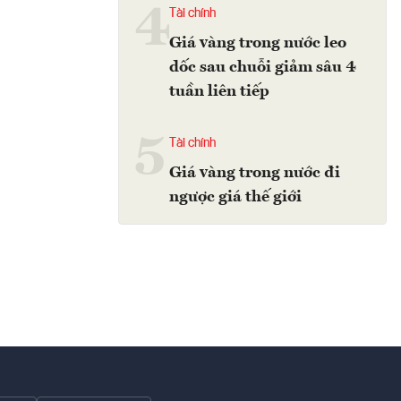
4
Tài chính
Giá vàng trong nước leo
dốc sau chuỗi giảm sâu 4
tuần liên tiếp
5
Tài chính
Giá vàng trong nước đi
ngược giá thế giới