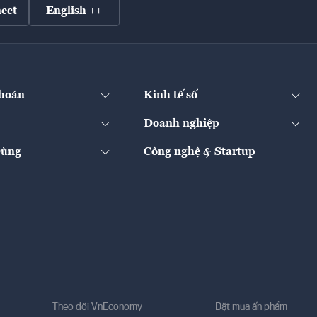
ect
English ++
hoán
Kinh tế số
Doanh nghiệp
Dùng
Công nghệ & Startup
Theo dõi VnEconomy
Đặt mua ấn phẩm