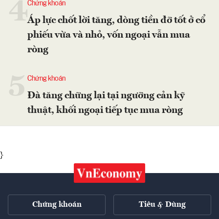
4
Chứng khoán
Áp lực chốt lời tăng, dòng tiền đỡ tốt ở cổ
phiếu vừa và nhỏ, vốn ngoại vẫn mua
ròng
5
Chứng khoán
Đà tăng chững lại tại ngưỡng cản kỹ
thuật, khối ngoại tiếp tục mua ròng
}
Chứng khoán
Tiêu & Dùng