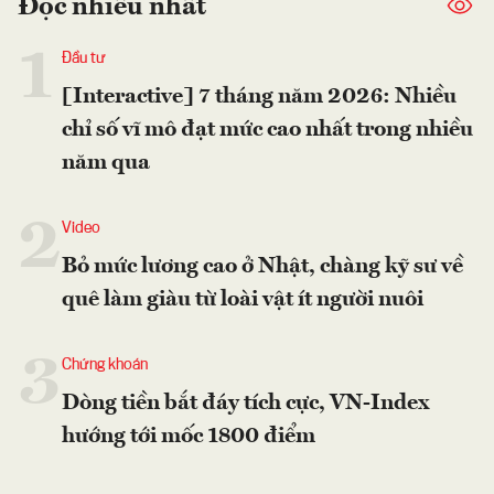
Đọc nhiều nhất
1
Đầu tư
[Interactive] 7 tháng năm 2026: Nhiều
chỉ số vĩ mô đạt mức cao nhất trong nhiều
năm qua
2
Video
Bỏ mức lương cao ở Nhật, chàng kỹ sư về
quê làm giàu từ loài vật ít người nuôi
3
Chứng khoán
Dòng tiền bắt đáy tích cực, VN-Index
hướng tới mốc 1800 điểm