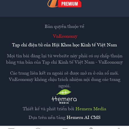
Bản quyền thuộc về
VnEconomy
Tạp chí điện tử của Hội Khoa học Kinh tế Việt Nam
Mọi tin bài đăng lại từ website này phải có sự chấp thuận
bằng văn bản của
Tạp chí Kinh tế Việt Nam - VnEconomy
Các trang liên kết ra ngoài sẽ được mở ra ở cửa sổ mới.
VnEconomy không chịu trách nhiệm nội dung các trang
ngoài.
Thiết kế và phát triển bởi
Hemera Media
Dựa trên nền tảng
Hemera AI CMS