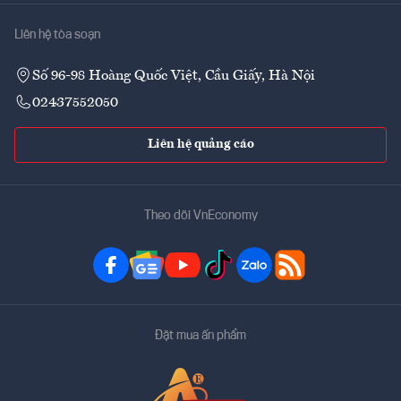
Liên hệ tòa soạn
Số 96-98 Hoàng Quốc Việt, Cầu Giấy, Hà Nội
02437552050
Liên hệ quảng cáo
Theo dõi VnEconomy
Đặt mua ấn phẩm