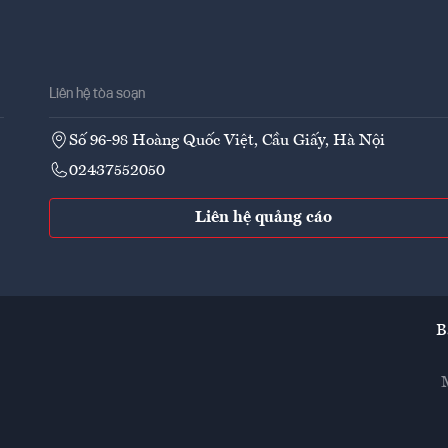
Liên hệ tòa soạn
Số 96-98 Hoàng Quốc Việt, Cầu Giấy, Hà Nội
02437552050
Liên hệ quảng cáo
B