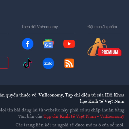
Theo dõi VnEconomy
Đặt mua ấn phẩm
ản quyền thuộc về
VnEconomy
,
Tạp chí điện tử của Hội Khoa
học Kinh tế Việt Nam
Mọi tin bài đăng lại từ website này phải có sự chấp thuận bằng
văn bản của
Tạp chí Kinh tế Việt Nam - VnEconomy
Các trang liên kết ra ngoài sẽ được mở ra ở cửa sổ mới.