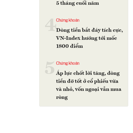
5 tháng cuối năm
4
Chứng khoán
Dòng tiền bắt đáy tích cực,
VN-Index hướng tới mốc
1800 điểm
5
Chứng khoán
Áp lực chốt lời tăng, dòng
tiền đỡ tốt ở cổ phiếu vừa
và nhỏ, vốn ngoại vẫn mua
ròng