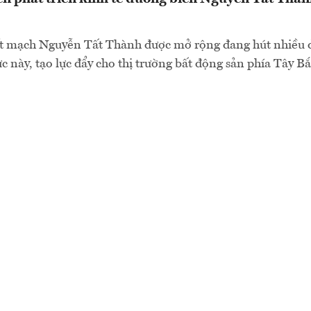
t mạch Nguyễn Tất Thành được mở rộng đang hút nhiều 
c này, tạo lực đẩy cho thị trường bất động sản phía Tây B