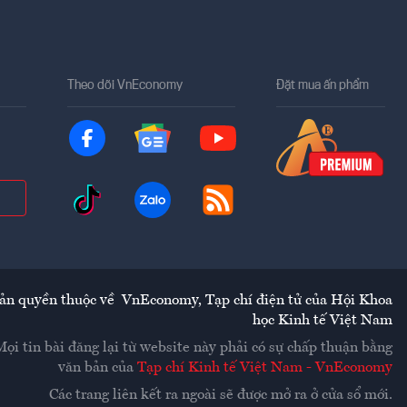
Theo dõi VnEconomy
Đặt mua ấn phẩm
ản quyền thuộc về
VnEconomy
,
Tạp chí điện tử của Hội Khoa
học Kinh tế Việt Nam
Mọi tin bài đăng lại từ website này phải có sự chấp thuận bằng
văn bản của
Tạp chí Kinh tế Việt Nam - VnEconomy
Các trang liên kết ra ngoài sẽ được mở ra ở cửa sổ mới.