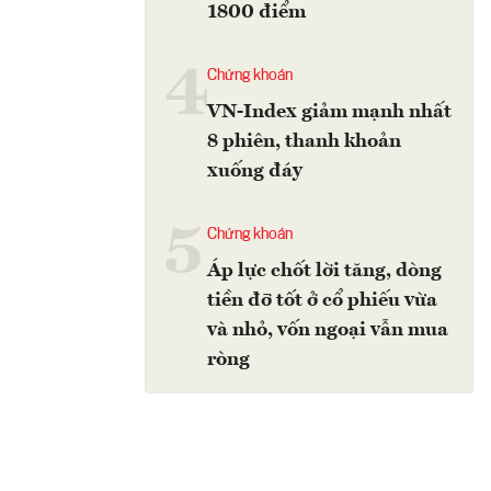
1800 điểm
4
Chứng khoán
VN-Index giảm mạnh nhất
8 phiên, thanh khoản
xuống đáy
5
Chứng khoán
Áp lực chốt lời tăng, dòng
tiền đỡ tốt ở cổ phiếu vừa
và nhỏ, vốn ngoại vẫn mua
ròng