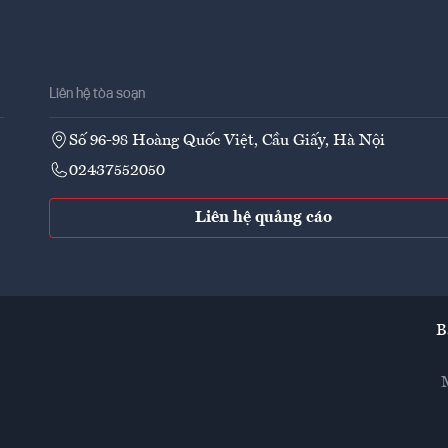
Liên hệ tòa soạn
Số 96-98 Hoàng Quốc Việt, Cầu Giấy, Hà Nội
02437552050
Liên hệ quảng cáo
B