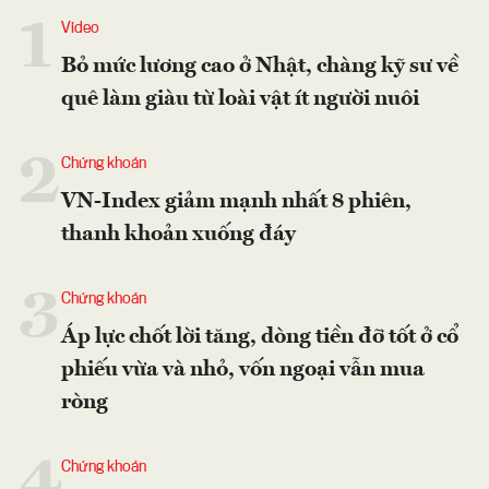
1
Video
Bỏ mức lương cao ở Nhật, chàng kỹ sư về
quê làm giàu từ loài vật ít người nuôi
2
Chứng khoán
VN-Index giảm mạnh nhất 8 phiên,
thanh khoản xuống đáy
3
Chứng khoán
Áp lực chốt lời tăng, dòng tiền đỡ tốt ở cổ
phiếu vừa và nhỏ, vốn ngoại vẫn mua
ròng
4
Chứng khoán