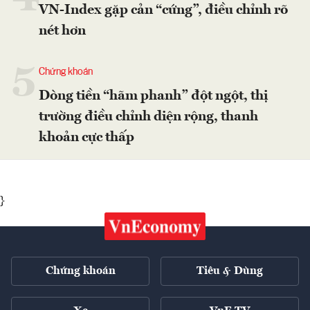
VN-Index gặp cản “cứng”, điều chỉnh rõ
nét hơn
5
Chứng khoán
Dòng tiền “hãm phanh” đột ngột, thị
trường điều chỉnh diện rộng, thanh
khoản cực thấp
}
Chứng khoán
Tiêu & Dùng