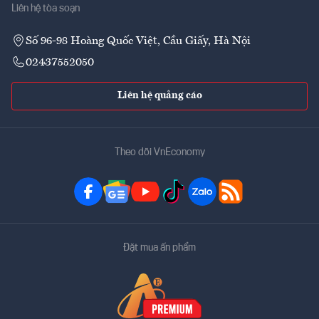
Liên hệ tòa soạn
Số 96-98 Hoàng Quốc Việt, Cầu Giấy, Hà Nội
02437552050
Liên hệ quảng cáo
Theo dõi VnEconomy
Đặt mua ấn phẩm