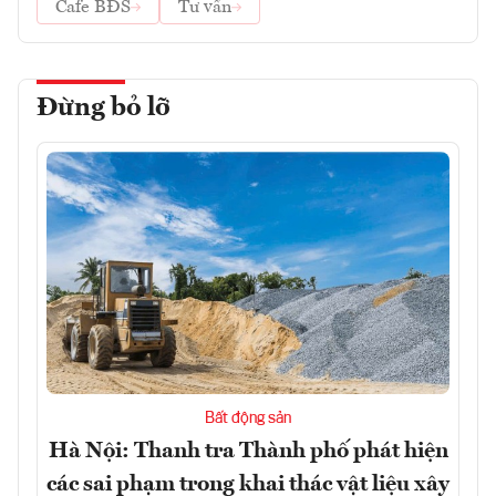
Cafe BĐS
Tư vấn
Đừng bỏ lỡ
Bất động sản
Hà Nội: Thanh tra Thành phố phát hiện
các sai phạm trong khai thác vật liệu xây