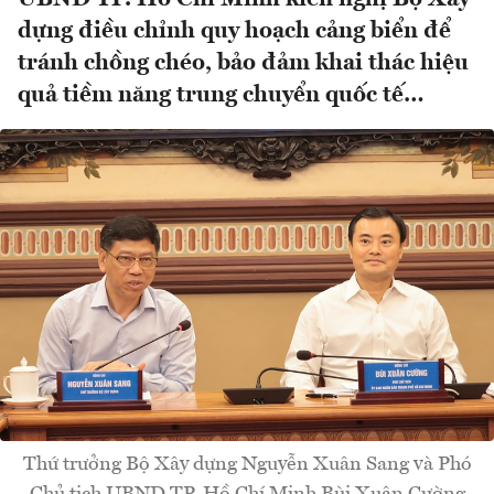
dựng điều chỉnh quy hoạch cảng biển để
tránh chồng chéo, bảo đảm khai thác hiệu
quả tiềm năng trung chuyển quốc tế…
Thứ trưởng Bộ Xây dựng Nguyễn Xuân Sang và Phó
Chủ tịch UBND TP. Hồ Chí Minh Bùi Xuân Cường