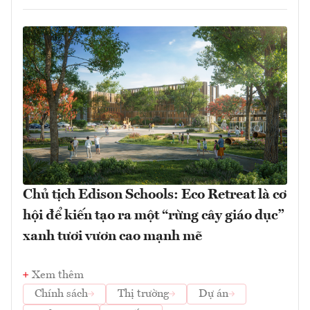
Chủ tịch Edison Schools: Eco Retreat là cơ
hội để kiến tạo ra một “rừng cây giáo dục”
xanh tươi vươn cao mạnh mẽ
Xem thêm
Chính sách
Thị trường
Dự án