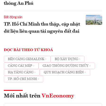
thông An Phú
Bất động sản
TP. Hồ Chí Minh thu thập, cập nhật
dữ liệu liên quan tài nguyên đất đai
ĐỌC BÀI THEO TỪ KHOÁ
BẾN CẢNG GEMALINK
BỘ XÂY DỰNG
CẢNG CÁI MÉP
GIAO THÔNG ĐƯỜNG THỦY
HẠ TẦNG CẢNG
QUY HOẠCH CẢNG BIỂN
TP. HỒ CHÍ MINH
Mới nhất trên
VnEconomy