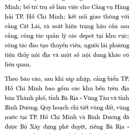
Minh; bố trí trụ sở làm việc cho Cảng vụ Hàng
hải TP. Hồ Chí Minh; kết nối giao thông với
cảng Cát Lái, rà soát hiện trạng hậu cần sau
cảng, công tác quản lý các depot tại khu vực;
công tác đào tạo thuyền viên, người lái phương
tiện thủy nội địa và một số nội dung khác có
liên quan.
Theo báo cáo, sau khi sáp nhập, cảng biển TP.
Hồ Chí Minh bao gồm các khu bến trên địa
bàn Thành phố, tỉnh Bà Rịa - Vũng Tàu và tỉnh
Bình Dương. Quy hoạch chi tiết vùng đất, vùng
nước tại TP. Hồ Chí Minh và Bình Dương đã
được Bộ Xây dựng phê duyệt, riêng Bà Rịa -