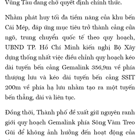
Vũng Tàu đang chờ quyết định chính thức.
Nhằm phát huy tối đa tiềm năng của khu bến
Cái Mép, đáp ứng mục tiêu trở thành cảng cửa
ngõ, trung chuyển quốc tế theo quy hoạch,
UBND TP. Hồ Chí Minh kiến nghị Bộ Xây
dựng thống nhất việc điều chỉnh quy hoạch kéo
dài tuyến bến cảng Gemalink 356,9m về phía
thượng lưu và kéo dài tuyến bến cảng SSIT
200m về phía hạ lưu nhằm tạo ra một tuyến
bến thẳng, dài và liên tục.
Đồng thời, Thành phố đề xuất giữ nguyên ranh
giới quy hoạch Gemalink phía Sông Vàm Treo
Gũi để không ảnh hưởng đến hoạt động của