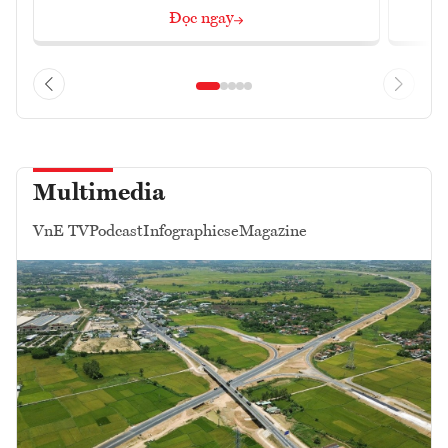
Đọc ngay
Multimedia
VnE TV
Podcast
Infographics
eMagazine