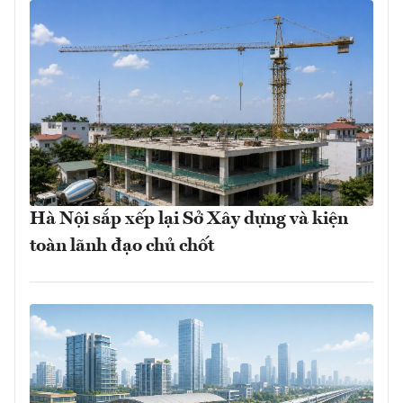
Hà Nội sắp xếp lại Sở Xây dựng và kiện
toàn lãnh đạo chủ chốt