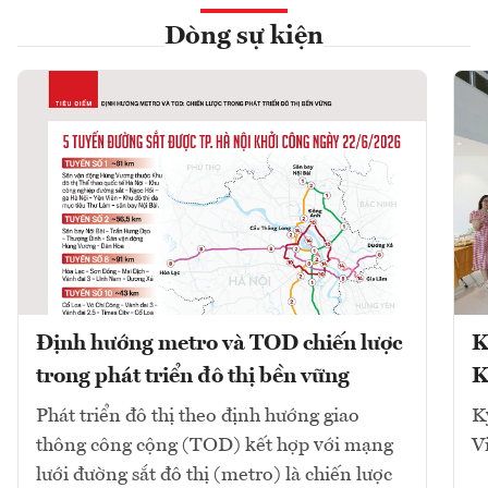
Dòng sự kiện
Định hướng metro và TOD chiến lược
K
trong phát triển đô thị bền vững
K
Phát triển đô thị theo định hướng giao
K
thông công cộng (TOD) kết hợp với mạng
V
lưới đường sắt đô thị (metro) là chiến lược