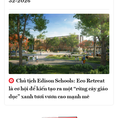
32-2026
Chủ tịch Edison Schools: Eco Retreat
là cơ hội để kiến tạo ra một “rừng cây giáo
dục” xanh tươi vươn cao mạnh mẽ