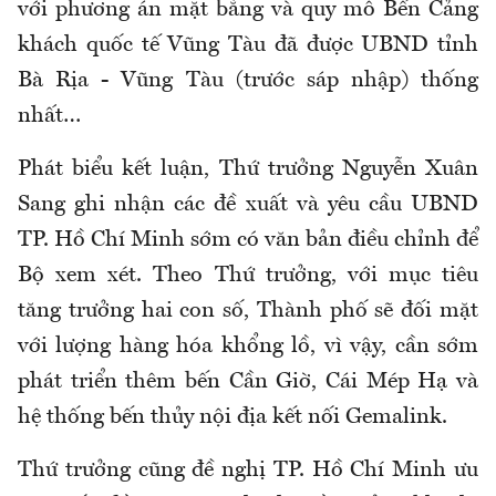
với phương án mặt bằng và quy mô Bến Cảng
khách quốc tế Vũng Tàu đã được UBND tỉnh
Bà Rịa - Vũng Tàu (trước sáp nhập) thống
nhất…
Phát biểu kết luận, Thứ trưởng Nguyễn Xuân
Sang ghi nhận các đề xuất và yêu cầu UBND
TP. Hồ Chí Minh sớm có văn bản điều chỉnh để
Bộ xem xét. Theo Thứ trưởng, với mục tiêu
tăng trưởng hai con số, Thành phố sẽ đối mặt
với lượng hàng hóa khổng lồ, vì vậy, cần sớm
phát triển thêm bến Cần Giờ, Cái Mép Hạ và
hệ thống bến thủy nội địa kết nối Gemalink.
Thứ trưởng cũng đề nghị TP. Hồ Chí Minh ưu