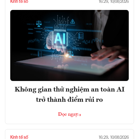
Kinh tế số
16:29, 10/08/2026
Không gian thử nghiệm an toàn AI
trở thành điểm rủi ro
Đọc ngay
Kinh tế số
16:29, 10/08/2026