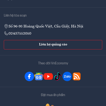
Liên hệ tòa soạn
Số 96-98 Hoàng Quốc Việt, Cầu Giấy, Hà Nội
02437552050
Liên hệ quảng cáo
Theo dõi VnEconomy
Đặt mua ấn phẩm