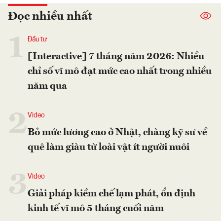
Đọc nhiều nhất
1
Đầu tư
[Interactive] 7 tháng năm 2026: Nhiều
chỉ số vĩ mô đạt mức cao nhất trong nhiều
năm qua
2
Video
Bỏ mức lương cao ở Nhật, chàng kỹ sư về
quê làm giàu từ loài vật ít người nuôi
3
Video
Giải pháp kiềm chế lạm phát, ổn định
kinh tế vĩ mô 5 tháng cuối năm