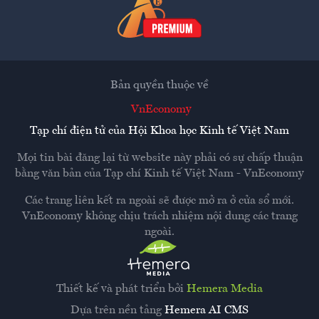
Bản quyền thuộc về
VnEconomy
Tạp chí điện tử của Hội Khoa học Kinh tế Việt Nam
Mọi tin bài đăng lại từ website này phải có sự chấp thuận
bằng văn bản của
Tạp chí Kinh tế Việt Nam - VnEconomy
Các trang liên kết ra ngoài sẽ được mở ra ở cửa sổ mới.
VnEconomy không chịu trách nhiệm nội dung các trang
ngoài.
Thiết kế và phát triển bởi
Hemera Media
Dựa trên nền tảng
Hemera AI CMS