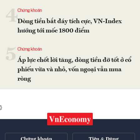
4
Chứng khoán
Dòng tiền bắt đáy tích cực, VN-Index
hướng tới mốc 1800 điểm
5
Chứng khoán
Áp lực chốt lời tăng, dòng tiền đỡ tốt ở cổ
phiếu vừa và nhỏ, vốn ngoại vẫn mua
ròng
}
Chứng khoán
Tiêu & Dùng