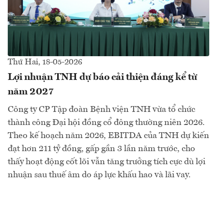
Thứ Hai, 18-05-2026
Lợi nhuận TNH dự báo cải thiện đáng kể từ
năm 2027
Công ty CP Tập đoàn Bệnh viện TNH vừa tổ chức
thành công Đại hội đồng cổ đông thường niên 2026.
Theo kế hoạch năm 2026, EBITDA của TNH dự kiến
đạt hơn 211 tỷ đồng, gấp gần 3 lần năm trước, cho
thấy hoạt động cốt lõi vẫn tăng trưởng tích cực dù lợi
nhuận sau thuế âm do áp lực khấu hao và lãi vay.