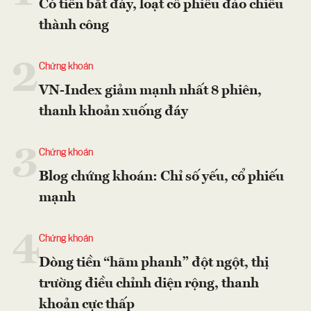
Có tiền bắt đáy, loạt cổ phiếu đảo chiều
thành công
2
Chứng khoán
VN-Index giảm mạnh nhất 8 phiên,
thanh khoản xuống đáy
3
Chứng khoán
Blog chứng khoán: Chỉ số yếu, cổ phiếu
mạnh
4
Chứng khoán
Dòng tiền “hãm phanh” đột ngột, thị
trường điều chỉnh diện rộng, thanh
khoản cực thấp