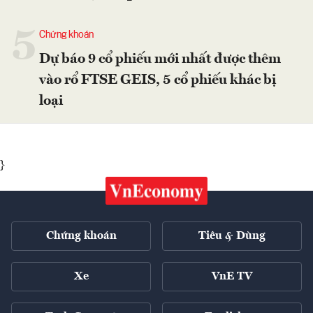
5
Chứng khoán
Dự báo 9 cổ phiếu mới nhất được thêm
vào rổ FTSE GEIS, 5 cổ phiếu khác bị
loại
}
Chứng khoán
Tiêu & Dùng
Xe
VnE TV