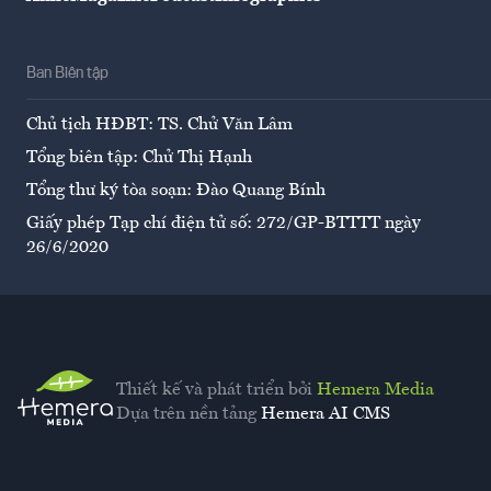
Ban Biên tập
Chủ tịch HĐBT: TS. Chử Văn Lâm
Tổng biên tập: Chử Thị Hạnh
Tổng thư ký tòa soạn: Đào Quang Bính
Giấy phép Tạp chí điện tử số: 272/GP-BTTTT ngày
26/6/2020
Thiết kế và phát triển bởi
Hemera Media
Dựa trên nền tảng
Hemera AI CMS