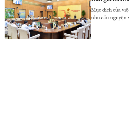
Mục đích của việc
nhu cầu nguyện v