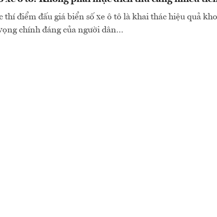
 thí điểm đấu giá biển số xe ô tô là khai thác hiệu quả kh
ọng chính đáng của người dân...