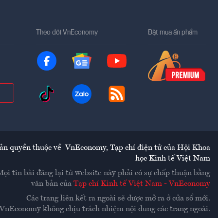
Theo dõi VnEconomy
Đặt mua ấn phẩm
ản quyền thuộc về
VnEconomy
,
Tạp chí điện tử của Hội Khoa
học Kinh tế Việt Nam
Mọi tin bài đăng lại từ website này phải có sự chấp thuận bằng
văn bản của
Tạp chí Kinh tế Việt Nam - VnEconomy
Các trang liên kết ra ngoài sẽ được mở ra ở cửa sổ mới.
VnEconomy không chịu trách nhiệm nội dung các trang ngoài.