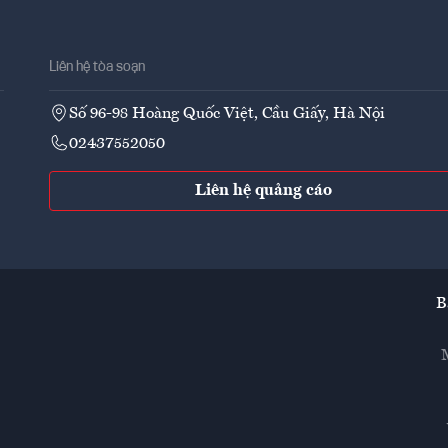
Liên hệ tòa soạn
Số 96-98 Hoàng Quốc Việt, Cầu Giấy, Hà Nội
02437552050
Liên hệ quảng cáo
B