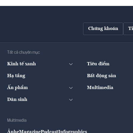
Chứng khoán
T
Tất cả chuyên mục
Kinh tế xanh
Tiêu điểm
Hạ tầng
Bất động sản
Ấn phẩm
Multimedia
Dân sinh
Multimedia
Ảnh
eMagazine
Podcast
Infographics