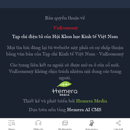
Bản quyền thuộc về
VnEconomy
Tạp chí điện tử của Hội Khoa học Kinh tế Việt Nam
Mọi tin bài đăng lại từ website này phải có sự chấp thuận
bằng văn bản của
Tạp chí Kinh tế Việt Nam - VnEconomy
Các trang liên kết ra ngoài sẽ được mở ra ở cửa sổ mới.
VnEconomy không chịu trách nhiệm nội dung các trang
ngoài.
Thiết kế và phát triển bởi
Hemera Media
Dựa trên nền tảng
Hemera AI CMS
Menu
Điểm tin
Multimedia
Askonomy
Liên kết