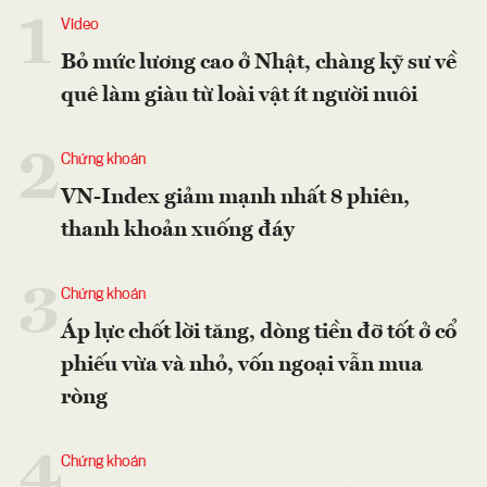
1
Video
Bỏ mức lương cao ở Nhật, chàng kỹ sư về
quê làm giàu từ loài vật ít người nuôi
2
Chứng khoán
VN-Index giảm mạnh nhất 8 phiên,
thanh khoản xuống đáy
3
Chứng khoán
Áp lực chốt lời tăng, dòng tiền đỡ tốt ở cổ
phiếu vừa và nhỏ, vốn ngoại vẫn mua
ròng
4
Chứng khoán