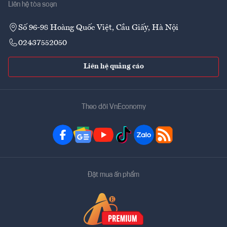
Liên hệ tòa soạn
Số 96-98 Hoàng Quốc Việt, Cầu Giấy, Hà Nội
02437552050
Liên hệ quảng cáo
Theo dõi VnEconomy
Đặt mua ấn phẩm