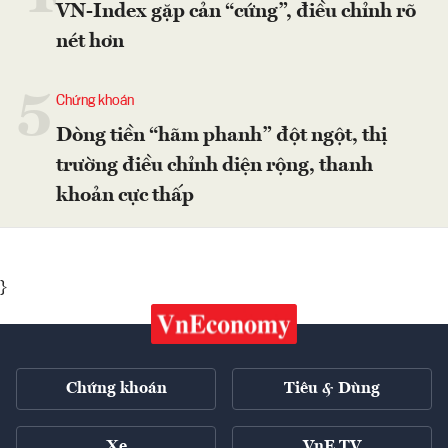
VN-Index gặp cản “cứng”, điều chỉnh rõ
nét hơn
5
Chứng khoán
Dòng tiền “hãm phanh” đột ngột, thị
trường điều chỉnh diện rộng, thanh
khoản cực thấp
}
Chứng khoán
Tiêu & Dùng
Xe
VnE TV