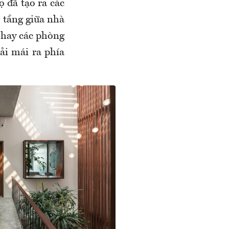
ọ đã tạo ra các
 tầng giữa nhà
 hay các phòng
ải mái ra phía