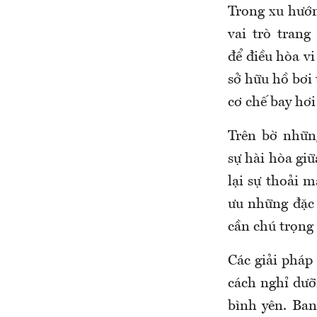
Trong xu hướn
vai trò trang
để điều hòa v
sở hữu hồ bơi 
cơ chế bay hơi
Trên bờ nhữn
sự hài hòa giữ
lại sự thoải 
ưu những đặc 
cần chú trọng
Các giải pháp
cách nghỉ dưỡ
bình yên. Ban