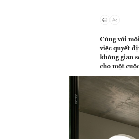
Cùng với môi
việc quyết đ
không gian s
cho một cuộc