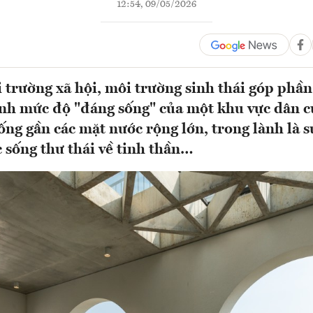
12:54, 09/05/2026
 trường xã hội, môi trường sinh thái góp phần
ịnh mức độ "đáng sống" của một khu vực dân c
ống gần các mặt nước rộng lớn, trong lành là 
 sống thư thái về tinh thần…