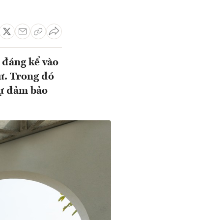
 đáng kể vào
ư. Trong đó
sự đảm bảo