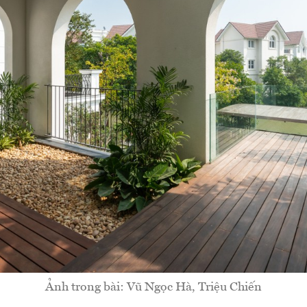
Ảnh trong bài: Vũ Ngọc Hà, Triệu Chiến