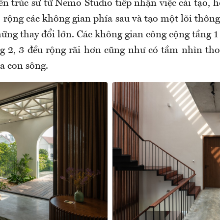
ến trúc sư từ Nemo Studio tiếp nhận việc cải tạo, h
 rộng các không gian phía sau và tạo một lõi thông
ững thay đổi lớn. Các không gian công cộng tầng 1
g 2, 3 đều rộng rãi hơn cũng như có tầm nhìn tho
a con sông.