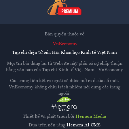
Bản quyền thuộc về
VnEconomy
Tạp chí điện tử của Hội Khoa học Kinh tế Việt Nam
Mọi tin bài đăng lại từ website này phải có sự chấp thuận
bằng văn bản của
Tạp chí Kinh tế Việt Nam - VnEconomy
Các trang liên kết ra ngoài sẽ được mở ra ở cửa sổ mới.
VnEconomy không chịu trách nhiệm nội dung các trang
ngoài.
Thiết kế và phát triển bởi
Hemera Media
Dựa trên nền tảng
Hemera AI CMS