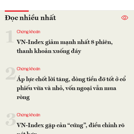
Đọc nhiều nhất
1
Chứng khoán
VN-Index giảm mạnh nhất 8 phiên,
thanh khoản xuống đáy
2
Chứng khoán
Áp lực chốt lời tăng, dòng tiền đỡ tốt ở cổ
phiếu vừa và nhỏ, vốn ngoại vẫn mua
ròng
3
Chứng khoán
VN-Index gặp cản “cứng”, điều chỉnh rõ