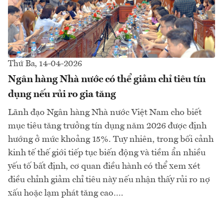
Thứ Ba, 14-04-2026
Ngân hàng Nhà nước có thể giảm chỉ tiêu tín
dụng nếu rủi ro gia tăng
Lãnh đạo Ngân hàng Nhà nước Việt Nam cho biết
mục tiêu tăng trưởng tín dụng năm 2026 được định
hướng ở mức khoảng 15%. Tuy nhiên, trong bối cảnh
kinh tế thế giới tiếp tục biến động và tiềm ẩn nhiều
yếu tố bất định, cơ quan điều hành có thể xem xét
điều chỉnh giảm chỉ tiêu này nếu nhận thấy rủi ro nợ
xấu hoặc lạm phát tăng cao….