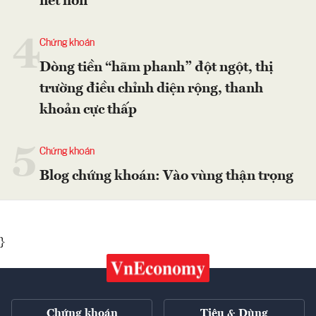
nét hơn
4
Chứng khoán
Dòng tiền “hãm phanh” đột ngột, thị
trường điều chỉnh diện rộng, thanh
khoản cực thấp
5
Chứng khoán
Blog chứng khoán: Vào vùng thận trọng
}
Chứng khoán
Tiêu & Dùng