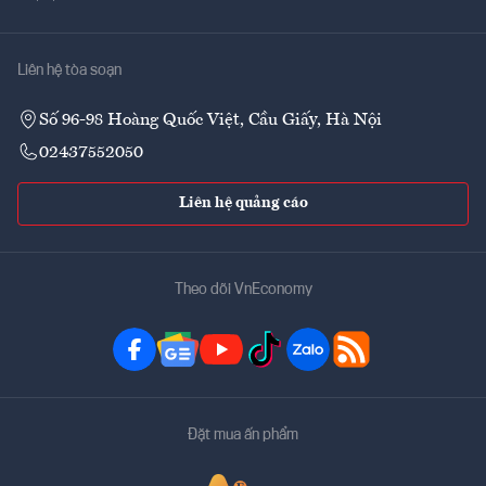
Liên hệ tòa soạn
Số 96-98 Hoàng Quốc Việt, Cầu Giấy, Hà Nội
02437552050
Liên hệ quảng cáo
Theo dõi VnEconomy
Đặt mua ấn phẩm