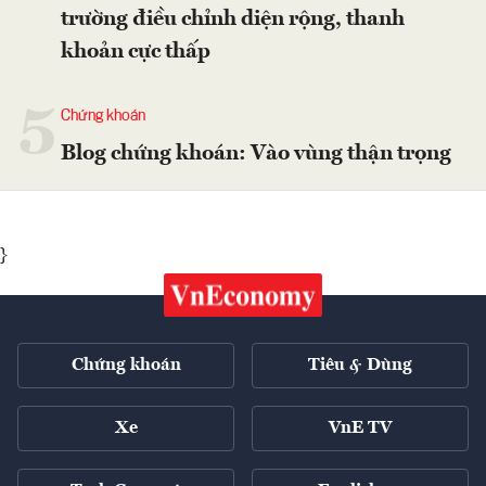
trường điều chỉnh diện rộng, thanh
khoản cực thấp
5
Chứng khoán
Blog chứng khoán: Vào vùng thận trọng
}
Chứng khoán
Tiêu & Dùng
Xe
VnE TV