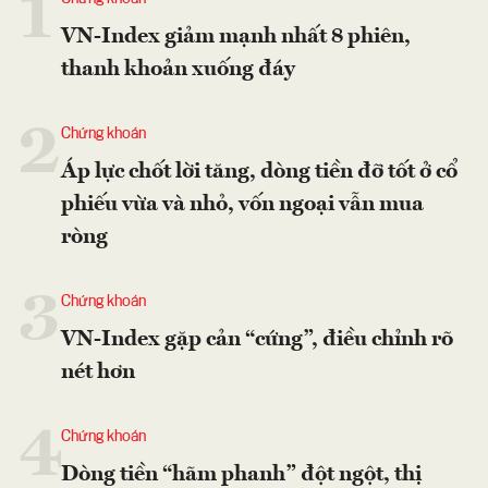
1
VN-Index giảm mạnh nhất 8 phiên,
thanh khoản xuống đáy
2
Chứng khoán
Áp lực chốt lời tăng, dòng tiền đỡ tốt ở cổ
phiếu vừa và nhỏ, vốn ngoại vẫn mua
ròng
3
Chứng khoán
VN-Index gặp cản “cứng”, điều chỉnh rõ
nét hơn
4
Chứng khoán
Dòng tiền “hãm phanh” đột ngột, thị