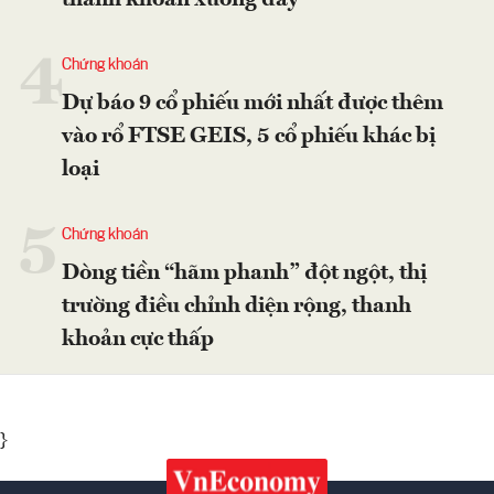
thanh khoản xuống đáy
4
Chứng khoán
Dự báo 9 cổ phiếu mới nhất được thêm
vào rổ FTSE GEIS, 5 cổ phiếu khác bị
loại
5
Chứng khoán
Dòng tiền “hãm phanh” đột ngột, thị
trường điều chỉnh diện rộng, thanh
khoản cực thấp
}