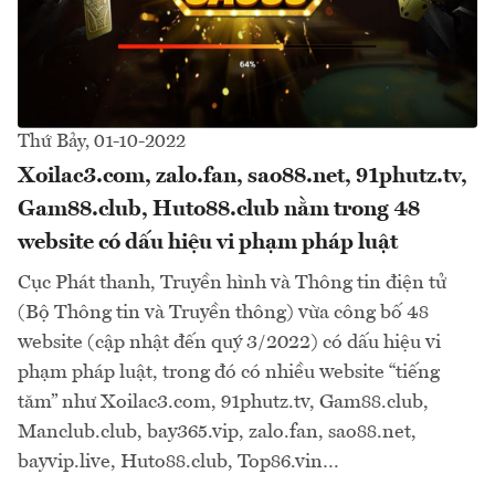
Thứ Bảy, 01-10-2022
Xoilac3.com, zalo.fan, sao88.net, 91phutz.tv,
Gam88.club, Huto88.club nằm trong 48
website có dấu hiệu vi phạm pháp luật
Cục Phát thanh, Truyền hình và Thông tin điện tử
(Bộ Thông tin và Truyền thông) vừa công bố 48
website (cập nhật đến quý 3/2022) có dấu hiệu vi
phạm pháp luật, trong đó có nhiều website “tiếng
tăm” như Xoilac3.com, 91phutz.tv, Gam88.club,
Manclub.club, bay365.vip, zalo.fan, sao88.net,
bayvip.live, Huto88.club, Top86.vin…