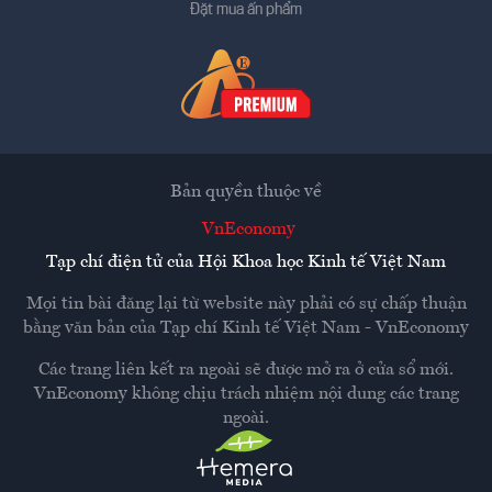
Đặt mua ấn phẩm
Bản quyền thuộc về
VnEconomy
Tạp chí điện tử của Hội Khoa học Kinh tế Việt Nam
Mọi tin bài đăng lại từ website này phải có sự chấp thuận
bằng văn bản của
Tạp chí Kinh tế Việt Nam - VnEconomy
Các trang liên kết ra ngoài sẽ được mở ra ở cửa sổ mới.
VnEconomy không chịu trách nhiệm nội dung các trang
ngoài.