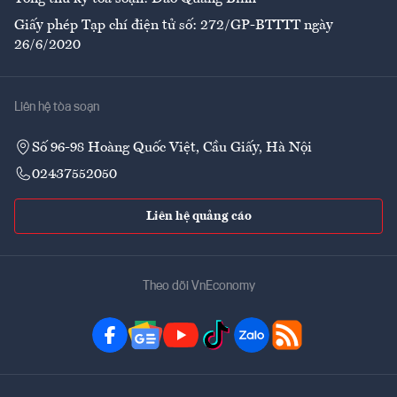
Giấy phép Tạp chí điện tử số: 272/GP-BTTTT ngày
26/6/2020
Liên hệ tòa soạn
Số 96-98 Hoàng Quốc Việt, Cầu Giấy, Hà Nội
02437552050
Liên hệ quảng cáo
Theo dõi VnEconomy