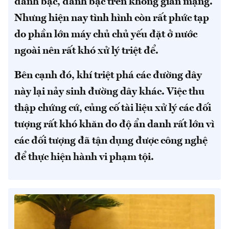
đánh bạc, đánh bạc trên không gian mạng.
Nhưng hiện nay tình hình còn rất phức tạp
do phần lớn máy chủ chủ yếu đặt ở nước
ngoài nên rất khó xử lý triệt để.
Bên cạnh đó, khí triệt phá các đường dây
này lại nảy sinh đường dây khác. Việc thu
thập chứng cứ, củng cố tài liệu xử lý các đối
tượng rất khó khăn do độ ẩn danh rất lớn vì
các đối tượng đã tận dụng được công nghệ
để thực hiện hành vi phạm tội.