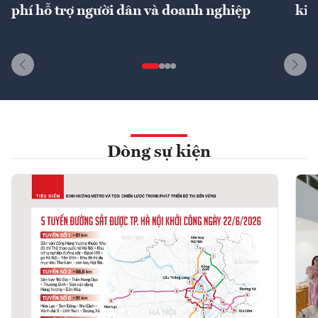
phí hỗ trợ người dân và doanh nghiệp
kin
Dòng sự kiện