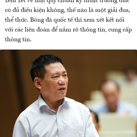
xem xét về mặt quy chuẩn kỹ thuật trường đua
có đủ điều kiện không, thế nào là một giải đua,
thể thức. Bóng đá quốc tế thì xem xét kết nối
với các liên đoàn để nắm rõ thông tin, cung cấp
thông tin.