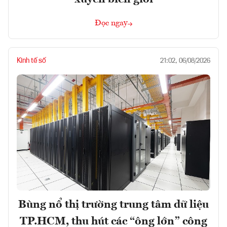
Đọc ngay
Kinh tế số
21:02, 06/08/2026
Bùng nổ thị trường trung tâm dữ liệu
TP.HCM, thu hút các “ông lớn” công