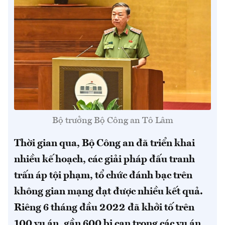
Bộ trưởng Bộ Công an Tô Lâm
Thời gian qua, Bộ Công an đã triển khai
nhiều kế hoạch, các giải pháp đấu tranh
trấn áp tội phạm, tổ chức đánh bạc trên
không gian mạng đạt được nhiều kết quả.
Riêng 6 tháng đầu 2022 đã khởi tố trên
100 vụ án, gần 600 bị can trong các vụ án