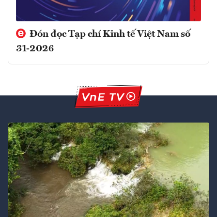
Đón đọc Tạp chí Kinh tế Việt Nam số
31-2026