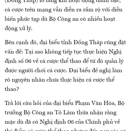
(Đồng Tháp) lo lắng khi hoạt động đánh bạc,
cá cược trên mạng vẫn diễn ra rầm rộ với diễn
biến phức tạp dù Bộ Công an có nhiều hoạt
động xử lý.
Bên cạnh đó, đại biểu tỉnh Đồng Tháp cũng đặt
vấn đề: Tại sao không tiếp tục thực hiện Nghị
định số 06 về cá cược thể thao để từ đó quản lý
được người chơi cá cược. Đại biểu đề nghị làm
rõ nguyên nhân chưa thực hiện cá cược thể
thao?
Trả lời câu hỏi của đại biểu Phạm Văn Hòa, Bộ
trưởng Bộ Công an Tô Lâm thừa nhận rằng
mặc dù đã có Nghị định 06 của Chính phủ về