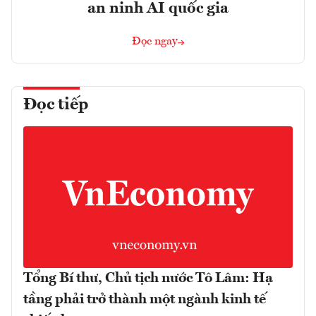
an ninh AI quốc gia
Đọc ngay
Đọc tiếp
Tổng Bí thư, Chủ tịch nước Tô Lâm: Hạ
tầng phải trở thành một ngành kinh tế