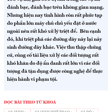
đánh bạc, đánh bạc trên không gian mạng.
Nhưng hiện nay tình hình còn rất phức tạp
do phần lớn máy chủ chủ yếu đặt ở nước
ngoài nên rất khó xử lý triệt để.
Bên cạnh
đó, khí triệt phá các đường dây này lại nảy
sinh đường dây khác. Việc thu thập chứng
cứ, củng cố tài liệu xử lý các đối tượng rất
khó khăn do độ ẩn danh rất lớn vì các đối
tượng đã tận dụng được công nghệ để thực
hiện hành vi phạm tội.
ĐỌC BÀI THEO TỪ KHOÁ