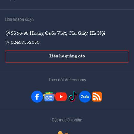
Liên hệ tòa soạn
Số 96-98 Hoàng Quốc Việt, Cầu Giấy, Hà Nội
02437552050
Liên hệ quảng cáo
Theo dõi VnEconomy
Đặt mua ấn phẩm