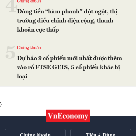
4
Chứng khoán
Dòng tiền “hãm phanh” đột ngột, thị
trường điều chỉnh diện rộng, thanh
khoản cực thấp
5
Chứng khoán
Dự báo 9 cổ phiếu mới nhất được thêm
vào rổ FTSE GEIS, 5 cổ phiếu khác bị
loại
}
Chứng khoán
Tiêu & Dùng