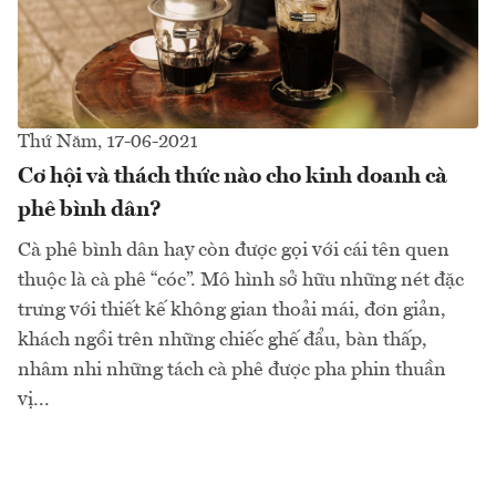
Thứ Năm, 17-06-2021
Cơ hội và thách thức nào cho kinh doanh cà
phê bình dân?
Cà phê bình dân hay còn được gọi với cái tên quen
thuộc là cà phê “cóc”. Mô hình sở hữu những nét đặc
trưng với thiết kế không gian thoải mái, đơn giản,
khách ngồi trên những chiếc ghế đẩu, bàn thấp,
nhâm nhi những tách cà phê được pha phin thuần
vị...