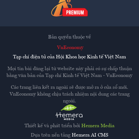
Bản quyền thuộc về
VnEconomy
Tạp chí điện tử của Hội Khoa học Kinh tế Việt Nam
Mọi tin bài đăng lại từ website này phải có sự chấp thuận
bằng văn bản của
Tạp chí Kinh tế Việt Nam - VnEconomy
Các trang liên kết ra ngoài sẽ được mở ra ở cửa sổ mới.
VnEconomy không chịu trách nhiệm nội dung các trang
ngoài.
Thiết kế và phát triển bởi
Hemera Media
Dựa trên nền tảng
Hemera AI CMS