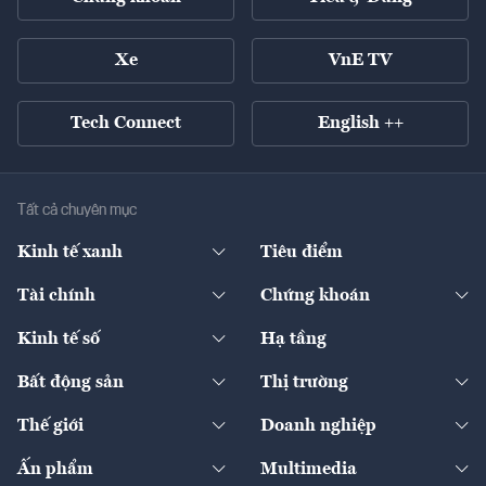
Xe
VnE TV
Tech Connect
English ++
Tất cả chuyên mục
Kinh tế xanh
Tiêu điểm
Chuyển động xanh
Tài chính
Chứng khoán
Pháp lý
Ngân hàng
Doanh nghiệp niêm yết
Kinh tế số
Hạ tầng
Thương hiệu xanh
Thị trường vốn
Thị trường
Sản phẩm - Thị trường
Bất động sản
Thị trường
Diễn đàn
Thuế
Đầu tư
Tài sản số
Chính sách
Xuất nhập khẩu
Thế giới
Doanh nghiệp
Bảo hiểm
Quốc tế
Dịch vụ số
Thị trường
Khung pháp lý
Kinh tế
Chuyển động
Ấn phẩm
Multimedia
Khung pháp lý
Start-up