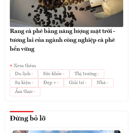
Rang cà phê bằng năng lượng mặt trời -
tương lai của ngành công nghiệp cà phê
bền vững
Xem thêm
Du lịch
Sức khỏe
Thị trường
Sự kiện
Đẹp +
Giải trí
Nhà
Ẩm thực
Đừng bỏ lỡ