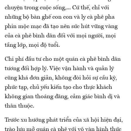
chuyện trong cuộc sống,... Cứ thế, chỉ với
những bộ bàn ghế con con và ly cà phê pha
phin mộc mạc đã tạo nên sức hút vững vàng
của cà phê bình dân đối với mọi người, mọi
tầng lớp, mọi độ tuổi.
Chi phí đầu tư cho một quán cà phê bình dân
tương đối hợp lý. Việc vận hành và quản lý
cũng khá đơn giản, không đòi hỏi sự cầu kỳ,
phức tạp, chủ yếu kiến tạo cho thực khách
không gian thoáng đãng, cảm giác bình dị và
thân thuộc.
Trước xu hướng phát triển của xã hội hiện đại,
trào lưu mở quán cà phê với vô vàn hình thức