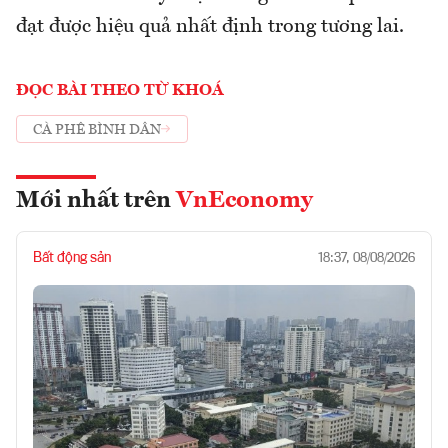
đạt được hiệu quả nhất định trong tương lai.
ĐỌC BÀI THEO TỪ KHOÁ
CÀ PHÊ BÌNH DÂN
Mới nhất trên
VnEconomy
Bất động sản
18:37, 08/08/2026