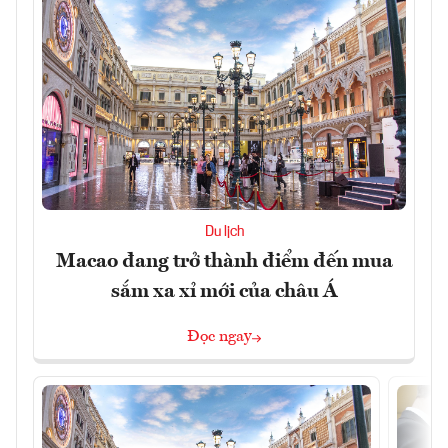
Du lịch
Macao đang trở thành điểm đến mua
sắm xa xỉ mới của châu Á
Đọc ngay