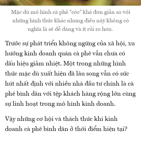
Mặc dù mô hình cà phê “cóc” khá đơn giản so với
những hình thức khác nhưng điều này không có
nghĩa là sẽ dễ dàng và ít rủi ro hơn.
Trước sự phát triển không ngừng của xã hội, xu
hướng kinh doanh quán cà phê vẫn chưa có
dấu hiệu giảm nhiệt. Một trong những hình
thức mặc dù xuất hiện đã lâu song vẫn có sức
hút nhất định với nhiều nhà đầu tư chính là cà
phê bình dân với tệp khách hàng rộng lớn cùng
sự linh hoạt trong mô hình kinh doanh.
Vậy những cơ hội và thách thức khi kinh
doanh cà phê bình dân ở thời điểm hiện tại?