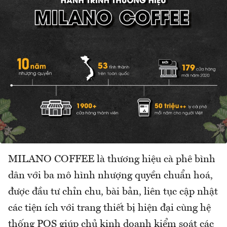
MILANO COFFEE là thương hiệu cà phê bình
dân với ba mô hình nhượng quyền chuẩn hoá,
được đầu tư chỉn chu, bài bản, liên tục cập nhật
các tiện ích với trang thiết bị hiện đại cùng hệ
thống POS giúp chủ kinh doanh kiểm soát các