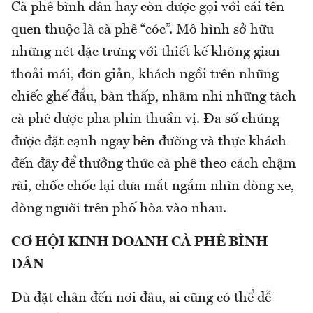
Cà phê bình dân hay còn được gọi với cái tên
quen thuộc là cà phê “cóc”. Mô hình sở hữu
những nét đặc trưng với thiết kế không gian
thoải mái, đơn giản, khách ngồi trên những
chiếc ghế đẩu, bàn thấp, nhâm nhi những tách
cà phê được pha phin thuần vị. Đa số chúng
được đặt cạnh ngay bên đường và thực khách
đến đây để thưởng thức cà phê theo cách chậm
rãi, chốc chốc lại đưa mắt ngắm nhìn dòng xe,
dòng người trên phố hòa vào nhau.
CƠ HỘI KINH DOANH CÀ PHÊ BÌNH
DÂN
Dù đặt chân đến nơi đâu, ai cũng có thể dễ