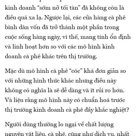
kinh doanh “sớm nở tối tàn” đã không còn là
điều quá xa lạ. Ngược lại, các cửa hàng cà phê
bình dân vốn đã trở thành một phần trong
cuộc sống hàng ngày, vì thế, mang tính ổn định
và linh hoạt hơn so với các mô hình kinh
doanh cà phê khác trên thị trường.
Mặc dù mô hình cà phê “cóc” khá đơn giản so
với những hình thức khác nhưng điều này
không có nghĩa là sẽ dễ dàng và ít rủi ro hơn.
Và liệu rằng mô hình này có chuẩn hoá trước
thị trường kinh doanh cà phê đầy khắc nghiệt?
Người dùng thường lo ngại về chất lượng
nguyên vật liệu, cà phê, cũng như dịch vụ, nhất