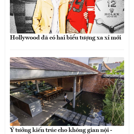
Hollywood đã có hai biểu tượng xa xỉ mới
Ý tưởng kiến trúc cho không gian nội -