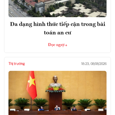
Đa dạng hình thức tiếp cận trong bài
toán an cư
Đọc ngay
Thị trường
18:23, 08/08/2026