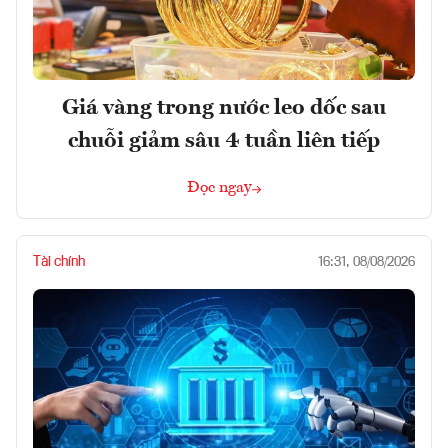
Giá vàng trong nước leo dốc sau
chuỗi giảm sâu 4 tuần liên tiếp
Đọc ngay
Tài chính
16:31, 08/08/2026