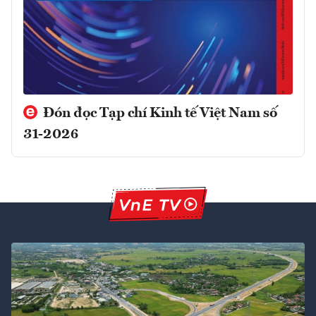
Đón đọc Tạp chí Kinh tế Việt Nam số
31-2026