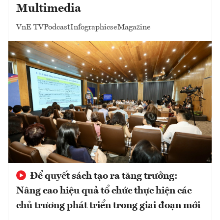
Multimedia
VnE TV
Podcast
Infographics
eMagazine
Để quyết sách tạo ra tăng trưởng:
Nâng cao hiệu quả tổ chức thực hiện các
chủ trương phát triển trong giai đoạn mới