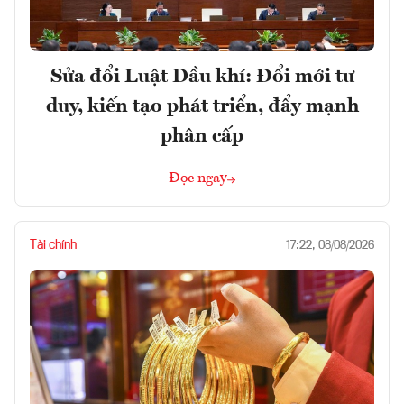
Sửa đổi Luật Dầu khí: Đổi mới tư
duy, kiến tạo phát triển, đẩy mạnh
phân cấp
Đọc ngay
Tài chính
17:22, 08/08/2026