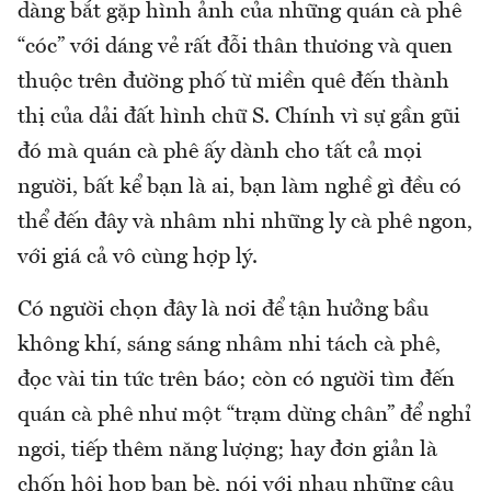
dàng bắt gặp hình ảnh của những quán cà phê
“cóc” với dáng vẻ rất đỗi thân thương và quen
thuộc trên đường phố từ miền quê đến thành
thị của dải đất hình chữ S. Chính vì sự gần gũi
đó mà quán cà phê ấy dành cho tất cả mọi
người, bất kể bạn là ai, bạn làm nghề gì đều có
thể đến đây và nhâm nhi những ly cà phê ngon,
với giá cả vô cùng hợp lý.
Có người chọn đây là nơi để tận hưởng bầu
không khí, sáng sáng nhâm nhi tách cà phê,
đọc vài tin tức trên báo; còn có người tìm đến
quán cà phê như một “trạm dừng chân” để nghỉ
ngơi, tiếp thêm năng lượng; hay đơn giản là
chốn hội họp bạn bè, nói với nhau những câu