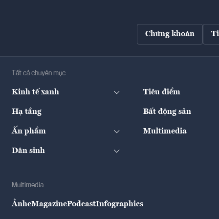
Chứng khoán
T
Tất cả chuyên mục
Kinh tế xanh
Tiêu điểm
Hạ tầng
Bất động sản
Ấn phẩm
Multimedia
Dân sinh
Multimedia
Ảnh
eMagazine
Podcast
Infographics