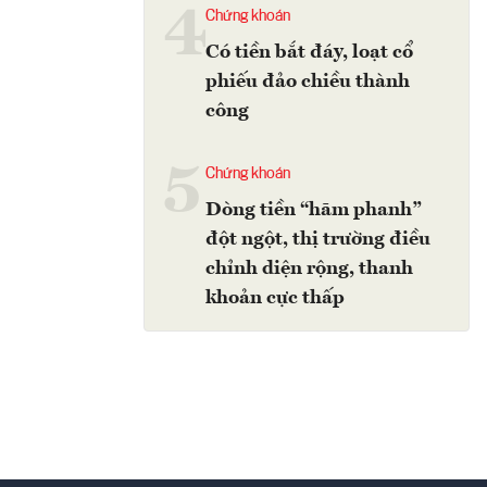
4
Chứng khoán
Có tiền bắt đáy, loạt cổ
phiếu đảo chiều thành
công
5
Chứng khoán
Dòng tiền “hãm phanh”
đột ngột, thị trường điều
chỉnh diện rộng, thanh
khoản cực thấp