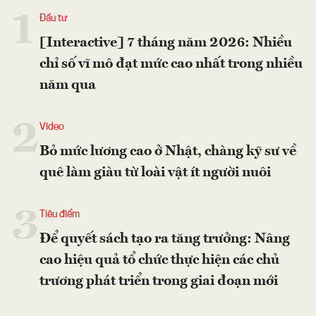
1
Đầu tư
[Interactive] 7 tháng năm 2026: Nhiều
chỉ số vĩ mô đạt mức cao nhất trong nhiều
năm qua
2
Video
Bỏ mức lương cao ở Nhật, chàng kỹ sư về
quê làm giàu từ loài vật ít người nuôi
3
Tiêu điểm
Để quyết sách tạo ra tăng trưởng: Nâng
cao hiệu quả tổ chức thực hiện các chủ
trương phát triển trong giai đoạn mới