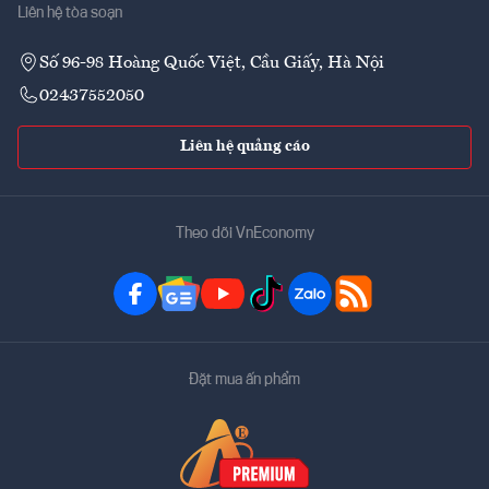
Liên hệ tòa soạn
Số 96-98 Hoàng Quốc Việt, Cầu Giấy, Hà Nội
02437552050
Liên hệ quảng cáo
Theo dõi VnEconomy
Đặt mua ấn phẩm