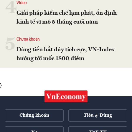
4
Video
Giải pháp kiềm chế lạm phát, ổn định
kinh tế vĩ mô 5 tháng cuối năm
5
Chứng khoán
Dòng tiền bắt đáy tích cực, VN-Index
hướng tới mốc 1800 điểm
}
Chứng khoán
Tiêu & Dùng