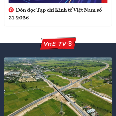
Đón đọc Tạp chí Kinh tế Việt Nam số
31-2026