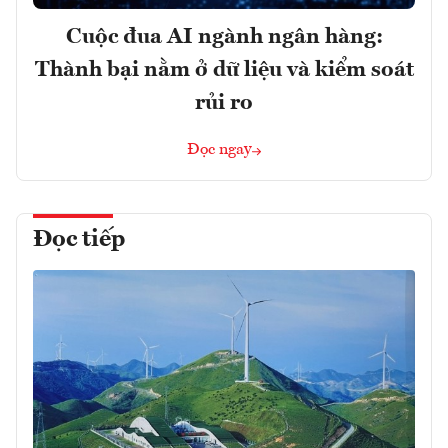
Cuộc đua AI ngành ngân hàng:
Thành bại nằm ở dữ liệu và kiểm soát
rủi ro
Đọc ngay
Đọc tiếp