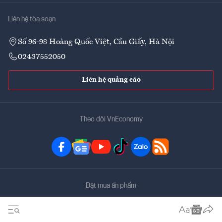
Liên hệ tòa soạn
Số 96-98 Hoàng Quốc Việt, Cầu Giấy, Hà Nội
02437552050
Liên hệ quảng cáo
Theo dõi VnEconomy
Đặt mua ấn phẩm