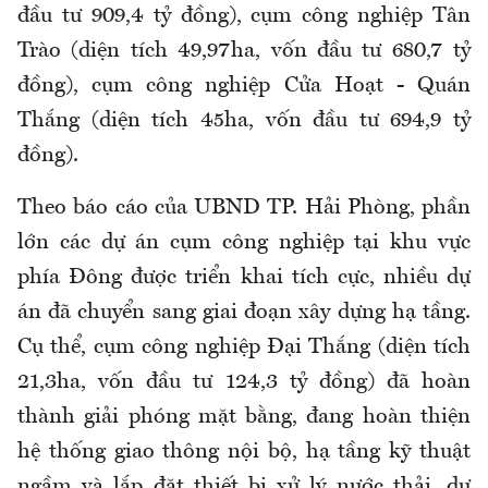
đầu tư 909,4 tỷ đồng), cụm công nghiệp Tân
Trào (diện tích 49,97ha, vốn đầu tư 680,7 tỷ
đồng), cụm công nghiệp Cửa Hoạt - Quán
Thắng (diện tích 45ha, vốn đầu tư 694,9 tỷ
đồng).
Theo báo cáo của UBND TP. Hải Phòng, phần
lớn các dự án cụm công nghiệp tại khu vực
phía Đông được triển khai tích cực, nhiều dự
án đã chuyển sang giai đoạn xây dựng hạ tầng.
Cụ thể, cụm công nghiệp Đại Thắng (diện tích
21,3ha, vốn đầu tư 124,3 tỷ đồng) đã hoàn
thành giải phóng mặt bằng, đang hoàn thiện
hệ thống giao thông nội bộ, hạ tầng kỹ thuật
ngầm và lắp đặt thiết bị xử lý nước thải, dự