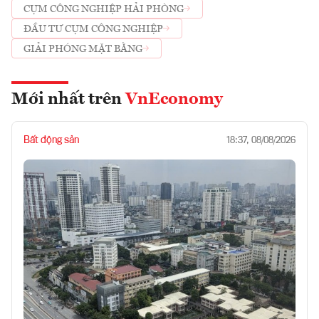
CỤM CÔNG NGHIỆP HẢI PHÒNG
ĐẦU TƯ CỤM CÔNG NGHIỆP
GIẢI PHÓNG MẶT BẰNG
Mới nhất trên
VnEconomy
Bất động sản
18:37, 08/08/2026