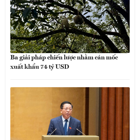
Ba giải pháp chiến lược nhằm cán mốc
xuất khẩu 74 tỷ USD