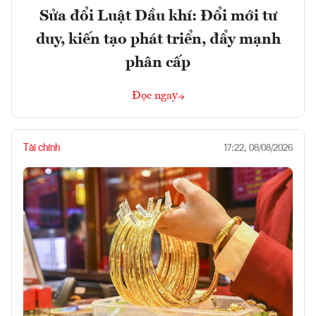
Sửa đổi Luật Dầu khí: Đổi mới tư
duy, kiến tạo phát triển, đẩy mạnh
phân cấp
Đọc ngay
Tài chính
17:22, 08/08/2026