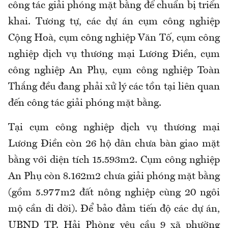
công tác giải phóng mặt bằng để chuẩn bị triển
khai. Tương tự, các dự án cụm công nghiệp
Cộng Hoà, cụm công nghiệp Văn Tố, cụm công
nghiệp dịch vụ thương mại Lương Điền, cụm
công nghiệp An Phụ, cụm công nghiệp Toàn
Thắng đều đang phải xử lý các tồn tại liên quan
đến công tác giải phóng mặt bằng.
Tại cụm công nghiệp dịch vụ thương mại
Lương Điền còn 26 hộ dân chưa bàn giao mặt
bằng với diện tích 15.593m2. Cụm công nghiệp
An Phụ còn 8.162m2 chưa giải phóng mặt bằng
(gồm 5.977m2 đất nông nghiệp cùng 20 ngôi
mộ cần di dời). Để bảo đảm tiến độ các dự án,
UBND TP. Hải Phòng yêu cầu 9 xã phường