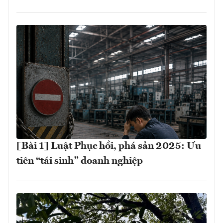
[Bài 1] Luật Phục hồi, phá sản 2025: Ưu
tiên “tái sinh” doanh nghiệp