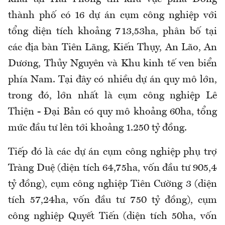
thành phố có 16 dự án cụm công nghiệp với
tổng diện tích khoảng 713,53ha, phân bố tại
các địa bàn Tiên Lãng, Kiến Thụy, An Lão, An
Dương, Thủy Nguyên và Khu kinh tế ven biển
phía Nam. Tại đây có nhiều dự án quy mô lớn,
trong đó, lớn nhất là cụm công nghiệp Lê
Thiện - Đại Bản có quy mô khoảng 60ha, tổng
mức đầu tư lên tới khoảng 1.250 tỷ đồng.
Tiếp đó là các dự án cụm công nghiệp phụ trợ
Tràng Duệ (diện tích 64,75ha, vốn đầu tư 905,4
tỷ đồng), cụm công nghiệp Tiên Cường 3 (diện
tích 57,24ha, vốn đầu tư 750 tỷ đồng), cụm
công nghiệp Quyết Tiến (diện tích 50ha, vốn