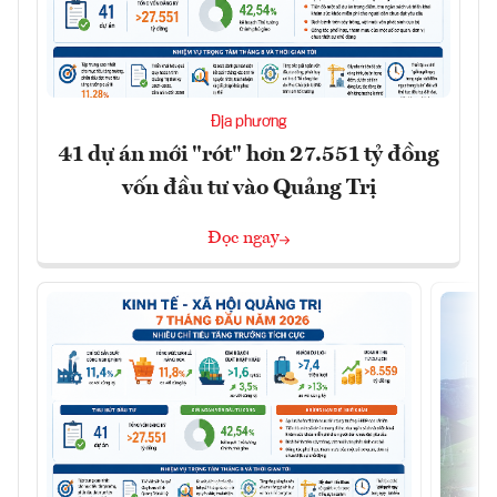
Địa phương
41 dự án mới "rót" hơn 27.551 tỷ đồng
vốn đầu tư vào Quảng Trị
Đọc ngay