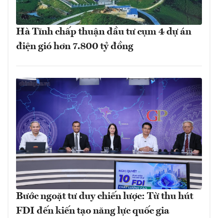
Hà Tĩnh chấp thuận đầu tư cụm 4 dự án
điện gió hơn 7.800 tỷ đồng
Bước ngoặt tư duy chiến lược: Từ thu hút
FDI đến kiến tạo năng lực quốc gia