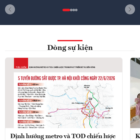
Dòng sự kiện
Định hướng metro và TOD chiến lược
K