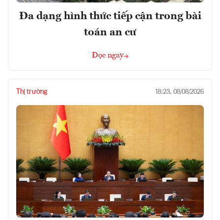
Đa dạng hình thức tiếp cận trong bài
toán an cư
Đọc ngay
Thị trường
18:23, 08/08/2026