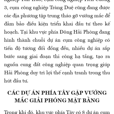
3, cụm công nghiệp Tràng Duệ cũng đang được
các địa phương tập trung tháo gỡ vướng mắc để
đảm bảo điều kiện triển khai đầu tư theo kế
hoạch. Tại khu vực phía Đông Hải Phòng đang
hình thành chuỗi dự án cụm công nghiệp có
tiến độ tương đối đồng đều, nhiều dự án sắp
bước sang giai đoạn thi công hạ tầng, tạo ra
nguồn cung đất công nghiệp quan trọng giúp
Hải Phòng duy trì lợi thế cạnh tranh trong thu
hút đầu tư.
CÁC DỰ ÁN PHÍA TÂY GẶP VƯỚNG
MẮC GIẢI PHÓNG MẶT BẰNG
Trong khi đó, khu vực phía Tây có 8 dự án cụm