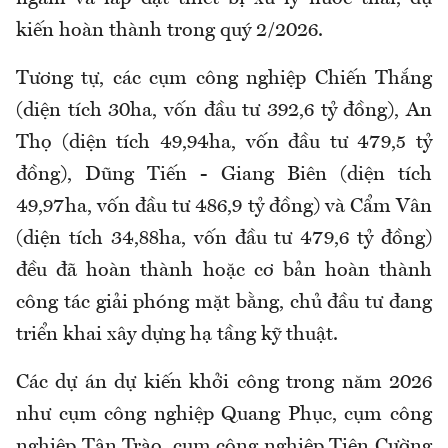
kiến hoàn thành trong quý 2/2026.
Tương tự, các cụm công nghiệp Chiến Thắng
(diện tích 30ha, vốn đầu tư 392,6 tỷ đồng), An
Thọ (diện tích 49,94ha, vốn đầu tư 479,5 tỷ
đồng), Dũng Tiến - Giang Biên (diện tích
49,97ha, vốn đầu tư 486,9 tỷ đồng) và Cẩm Vân
(diện tích 34,88ha, vốn đầu tư 479,6 tỷ đồng)
đều đã hoàn thành hoặc cơ bản hoàn thành
công tác giải phóng mặt bằng, chủ đầu tư đang
triển khai xây dựng hạ tầng kỹ thuật.
Các dự án dự kiến khởi công trong năm 2026
như cụm công nghiệp Quang Phục, cụm công
nghiệp Tân Trào, cụm công nghiệp Tiên Cường