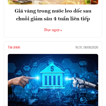
Giá vàng trong nước leo dốc sau
chuỗi giảm sâu 4 tuần liên tiếp
Đọc ngay
Tài chính
16:31, 08/08/2026