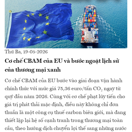
Thứ Ba, 19-05-2026
Cơ chế CBAM của EU và bước ngoặt lịch sử
của thương mại xanh
Cơ chế CBAM của EU bước vào giai đoạn vận hành
chính thức với mức giá 75,36 euro/tấn CO₂ ngay từ
quý đầu năm 2026. Cùng với cơ chế phạt lũy tiến cho
giá trị phát thải mặc định, điều này không chỉ đơn
thuần là một công cụ thuế carbon biên giới, mà đang
thiết lập lại hệ số cạnh tranh trong thương mại toàn
cầu, theo hướng dịch chuyển lợi thế sang những nước