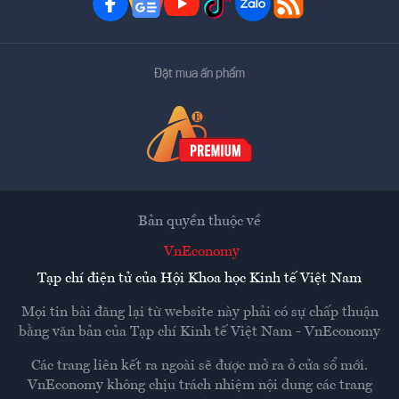
Đặt mua ấn phẩm
Bản quyền thuộc về
VnEconomy
Tạp chí điện tử của Hội Khoa học Kinh tế Việt Nam
Mọi tin bài đăng lại từ website này phải có sự chấp thuận
bằng văn bản của
Tạp chí Kinh tế Việt Nam - VnEconomy
Các trang liên kết ra ngoài sẽ được mở ra ở cửa sổ mới.
VnEconomy không chịu trách nhiệm nội dung các trang