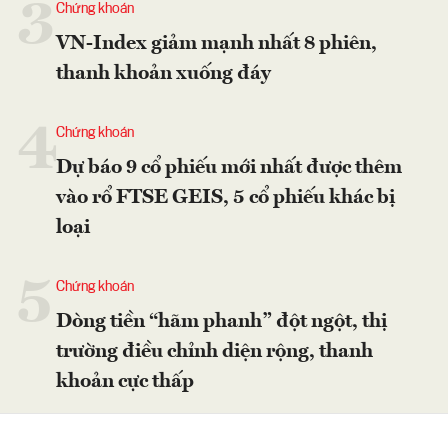
3
Chứng khoán
VN-Index giảm mạnh nhất 8 phiên,
thanh khoản xuống đáy
4
Chứng khoán
Dự báo 9 cổ phiếu mới nhất được thêm
vào rổ FTSE GEIS, 5 cổ phiếu khác bị
loại
5
Chứng khoán
Dòng tiền “hãm phanh” đột ngột, thị
trường điều chỉnh diện rộng, thanh
khoản cực thấp