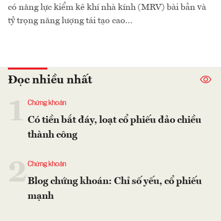
có năng lực kiểm kê khí nhà kính (MRV) bài bản và
tỷ trọng năng lượng tái tạo cao...
Đọc nhiều nhất
1
Chứng khoán
Có tiền bắt đáy, loạt cổ phiếu đảo chiều
thành công
2
Chứng khoán
Blog chứng khoán: Chỉ số yếu, cổ phiếu
mạnh