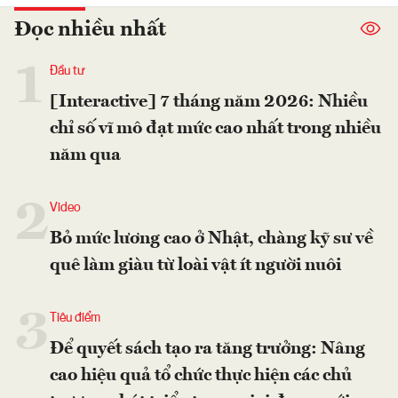
Đọc nhiều nhất
1
Đầu tư
[Interactive] 7 tháng năm 2026: Nhiều
chỉ số vĩ mô đạt mức cao nhất trong nhiều
năm qua
2
Video
Bỏ mức lương cao ở Nhật, chàng kỹ sư về
quê làm giàu từ loài vật ít người nuôi
3
Tiêu điểm
Để quyết sách tạo ra tăng trưởng: Nâng
cao hiệu quả tổ chức thực hiện các chủ