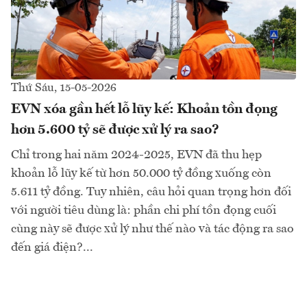
Thứ Sáu, 15-05-2026
EVN xóa gần hết lỗ lũy kế: Khoản tồn đọng
hơn 5.600 tỷ sẽ được xử lý ra sao?
Chỉ trong hai năm 2024-2025, EVN đã thu hẹp
khoản lỗ lũy kế từ hơn 50.000 tỷ đồng xuống còn
5.611 tỷ đồng. Tuy nhiên, câu hỏi quan trọng hơn đối
với người tiêu dùng là: phần chi phí tồn đọng cuối
cùng này sẽ được xử lý như thế nào và tác động ra sao
đến giá điện?...