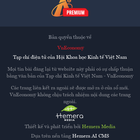
Bản quyền thuộc về
VnEconomy
Tạp chí điện tử của Hội Khoa học Kinh tế Việt Nam
Mọi tin bài đăng lại từ website này phải có sự chấp thuận
bằng văn bản của
Tạp chí Kinh tế Việt Nam - VnEconomy
Các trang liên kết ra ngoài sẽ được mở ra ở cửa sổ mới.
VnEconomy không chịu trách nhiệm nội dung các trang
ngoài.
Thiết kế và phát triển bởi
Hemera Media
Dựa trên nền tảng
Hemera AI CMS