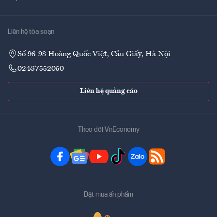
Liên hệ tòa soạn
Số 96-98 Hoàng Quốc Việt, Cầu Giấy, Hà Nội
02437552050
Liên hệ quảng cáo
Theo dõi VnEconomy
Đặt mua ấn phẩm