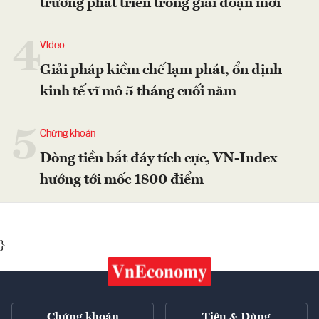
trương phát triển trong giai đoạn mới
4
Video
Giải pháp kiềm chế lạm phát, ổn định
kinh tế vĩ mô 5 tháng cuối năm
5
Chứng khoán
Dòng tiền bắt đáy tích cực, VN-Index
hướng tới mốc 1800 điểm
}
Chứng khoán
Tiêu & Dùng