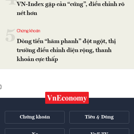
VN-Index gặp cản “cứng”, điều chỉnh rõ
nét hơn
5
Chứng khoán
Dòng tiền “hãm phanh” đột ngột, thị
trường điều chỉnh diện rộng, thanh
khoản cực thấp
}
Chứng khoán
Tiêu & Dùng