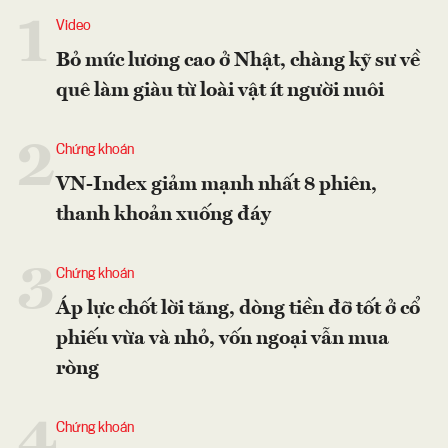
1
Video
Bỏ mức lương cao ở Nhật, chàng kỹ sư về
quê làm giàu từ loài vật ít người nuôi
2
Chứng khoán
VN-Index giảm mạnh nhất 8 phiên,
thanh khoản xuống đáy
3
Chứng khoán
Áp lực chốt lời tăng, dòng tiền đỡ tốt ở cổ
phiếu vừa và nhỏ, vốn ngoại vẫn mua
ròng
4
Chứng khoán