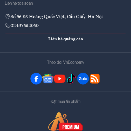
Liên hệ tòa soạn
Số 96-98 Hoàng Quốc Việt, Cầu Giấy, Hà Nội
02437552050
Liên hệ quảng cáo
Theo dõi VnEconomy
Đặt mua ấn phẩm