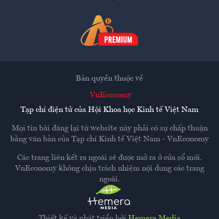
Bản quyền thuộc về
VnEconomy
Tạp chí điện tử của Hội Khoa học Kinh tế Việt Nam
Mọi tin bài đăng lại từ website này phải có sự chấp thuận
bằng văn bản của
Tạp chí Kinh tế Việt Nam - VnEconomy
Các trang liên kết ra ngoài sẽ được mở ra ở cửa sổ mới.
VnEconomy không chịu trách nhiệm nội dung các trang
ngoài.
Thiết kế và phát triển bởi
Hemera Media