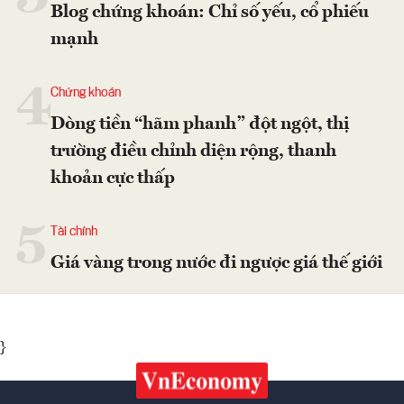
Blog chứng khoán: Chỉ số yếu, cổ phiếu
mạnh
4
Chứng khoán
Dòng tiền “hãm phanh” đột ngột, thị
trường điều chỉnh diện rộng, thanh
khoản cực thấp
5
Tài chính
Giá vàng trong nước đi ngược giá thế giới
}