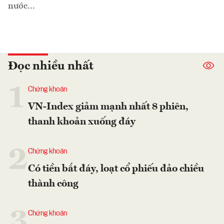
nước...
Đọc nhiều nhất
1
Chứng khoán
VN-Index giảm mạnh nhất 8 phiên,
thanh khoản xuống đáy
2
Chứng khoán
Có tiền bắt đáy, loạt cổ phiếu đảo chiều
thành công
3
Chứng khoán