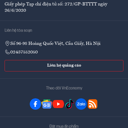
Giấy phép Tạp chí điện tử số: 272/GP-BTTTT ngày
26/6/2020
Liên hệ tòa soạn
Số 96-98 Hoàng Quốc Việt, Cầu Giấy, Hà Nội
02437552050
Liên hệ quảng cáo
Theo dõi VnEconomy
Đặt mua ấn phẩm