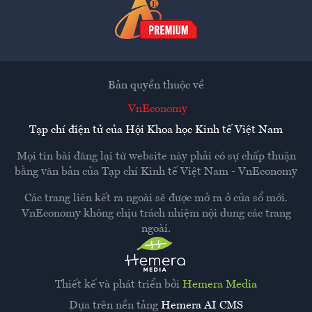
Bản quyền thuộc về
VnEconomy
Tạp chí điện tử của Hội Khoa học Kinh tế Việt Nam
Mọi tin bài đăng lại từ website này phải có sự chấp thuận
bằng văn bản của
Tạp chí Kinh tế Việt Nam - VnEconomy
Các trang liên kết ra ngoài sẽ được mở ra ở cửa sổ mới.
VnEconomy không chịu trách nhiệm nội dung các trang
ngoài.
Thiết kế và phát triển bởi
Hemera Media
Dựa trên nền tảng
Hemera AI CMS