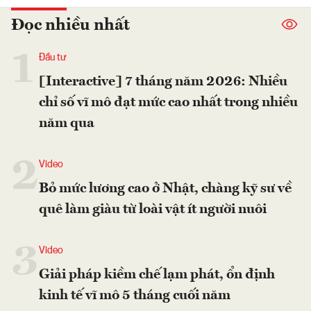
Đọc nhiều nhất
1
Đầu tư
[Interactive] 7 tháng năm 2026: Nhiều
chỉ số vĩ mô đạt mức cao nhất trong nhiều
năm qua
2
Video
Bỏ mức lương cao ở Nhật, chàng kỹ sư về
quê làm giàu từ loài vật ít người nuôi
3
Video
Giải pháp kiềm chế lạm phát, ổn định
kinh tế vĩ mô 5 tháng cuối năm