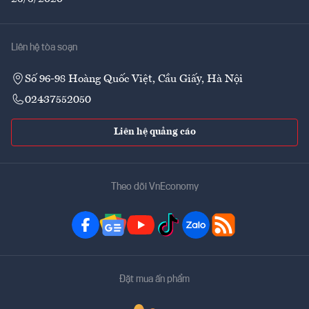
Liên hệ tòa soạn
Số 96-98 Hoàng Quốc Việt, Cầu Giấy, Hà Nội
02437552050
Liên hệ quảng cáo
Theo dõi VnEconomy
Đặt mua ấn phẩm