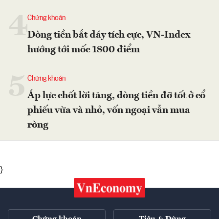
4
Chứng khoán
Dòng tiền bắt đáy tích cực, VN-Index
hướng tới mốc 1800 điểm
5
Chứng khoán
Áp lực chốt lời tăng, dòng tiền đỡ tốt ở cổ
phiếu vừa và nhỏ, vốn ngoại vẫn mua
ròng
}