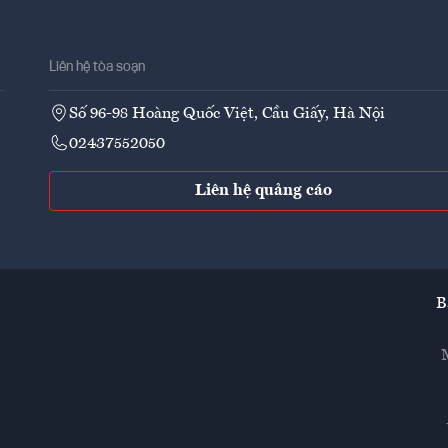
Liên hệ tòa soạn
Số 96-98 Hoàng Quốc Việt, Cầu Giấy, Hà Nội
02437552050
Liên hệ quảng cáo
B