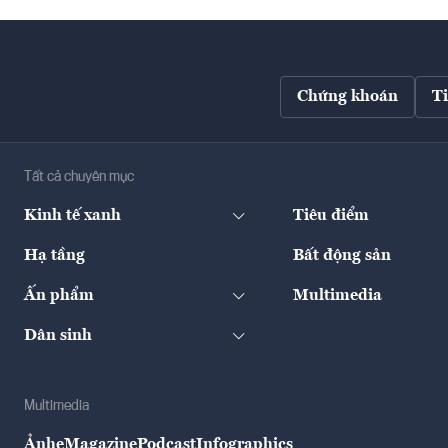
Chứng khoán
T
Tất cả chuyên mục
Kinh tế xanh
Tiêu điểm
Hạ tầng
Bất động sản
Ấn phẩm
Multimedia
Dân sinh
Multimedia
Ảnh
eMagazine
Podcast
Infographics