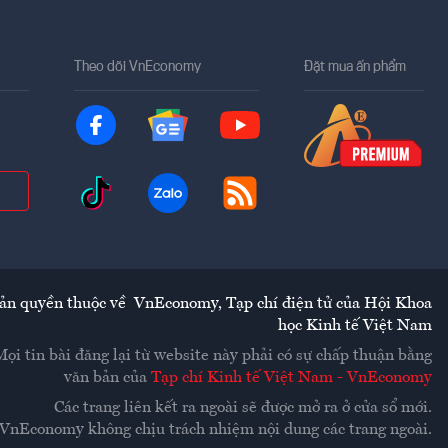
Theo dõi VnEconomy
Đặt mua ấn phẩm
ản quyền thuộc về
VnEconomy
,
Tạp chí điện tử của Hội Khoa
học Kinh tế Việt Nam
Mọi tin bài đăng lại từ website này phải có sự chấp thuận bằng
văn bản của
Tạp chí Kinh tế Việt Nam - VnEconomy
Các trang liên kết ra ngoài sẽ được mở ra ở cửa sổ mới.
VnEconomy không chịu trách nhiệm nội dung các trang ngoài.