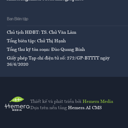
Ban Biên tập
Chủ tịch HĐBT: TS. Chử Văn Lâm
Tổng biên tập: Chử Thị Hạnh
Tổng thư ký tòa soạn: Đào Quang Bính
Giấy phép Tạp chí điện tử số: 272/GP-BTTTT ngày
26/6/2020
Thiết kế và phát triển bởi
Hemera Media
Dựa trên nền tảng
Hemera AI CMS