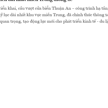
iển khai, cầu vượt cửa biển Thuận An – công trình hạ tần
kỷ lục dài nhất khu vực miền Trung, đã chính thức thông x
quan trọng, tạo động lực mới cho phát triển kinh tế - du l