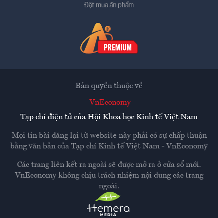
Đặt mua ấn phẩm
Bản quyền thuộc về
VnEconomy
Tạp chí điện tử của Hội Khoa học Kinh tế Việt Nam
Mọi tin bài đăng lại từ website này phải có sự chấp thuận
bằng văn bản của
Tạp chí Kinh tế Việt Nam - VnEconomy
Các trang liên kết ra ngoài sẽ được mở ra ở cửa sổ mới.
VnEconomy không chịu trách nhiệm nội dung các trang
ngoài.