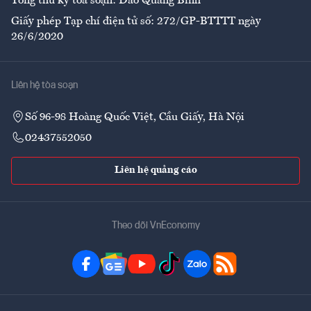
Tổng thư ký tòa soạn: Đào Quang Bính
Giấy phép Tạp chí điện tử số: 272/GP-BTTTT ngày
26/6/2020
Liên hệ tòa soạn
Số 96-98 Hoàng Quốc Việt, Cầu Giấy, Hà Nội
02437552050
Liên hệ quảng cáo
Theo dõi VnEconomy