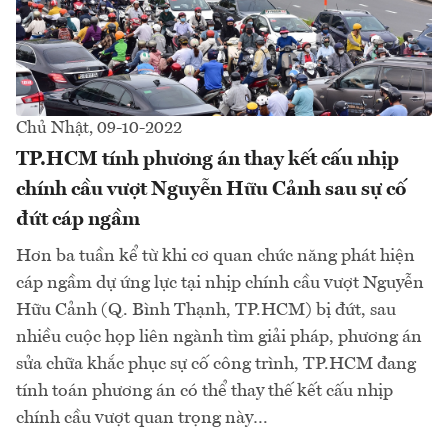
Chủ Nhật, 09-10-2022
TP.HCM tính phương án thay kết cấu nhịp
chính cầu vượt Nguyễn Hữu Cảnh sau sự cố
đứt cáp ngầm
Hơn ba tuần kể từ khi cơ quan chức năng phát hiện
cáp ngầm dự ứng lực tại nhịp chính cầu vượt Nguyễn
Hữu Cảnh (Q. Bình Thạnh, TP.HCM) bị đứt, sau
nhiều cuộc họp liên ngành tìm giải pháp, phương án
sửa chữa khắc phục sự cố công trình, TP.HCM đang
tính toán phương án có thể thay thế kết cấu nhịp
chính cầu vượt quan trọng này…