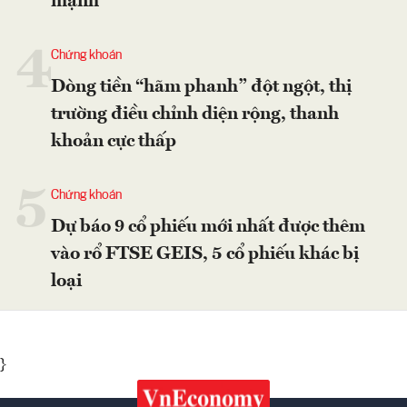
mạnh
4
Chứng khoán
Dòng tiền “hãm phanh” đột ngột, thị
trường điều chỉnh diện rộng, thanh
khoản cực thấp
5
Chứng khoán
Dự báo 9 cổ phiếu mới nhất được thêm
vào rổ FTSE GEIS, 5 cổ phiếu khác bị
loại
}