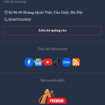
Liên hệ tòa soạn
Số 96-98 Hoàng Quốc Việt, Cầu Giấy, Hà Nội
02437552050
Liên hệ quảng cáo
Theo dõi VnEconomy
Đặt mua ấn phẩm