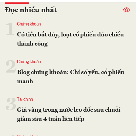
Đọc nhiều nhất
1
Chứng khoán
Có tiền bắt đáy, loạt cổ phiếu đảo chiều
thành công
2
Chứng khoán
Blog chứng khoán: Chỉ số yếu, cổ phiếu
mạnh
3
Tài chính
Giá vàng trong nước leo dốc sau chuỗi
giảm sâu 4 tuần liên tiếp