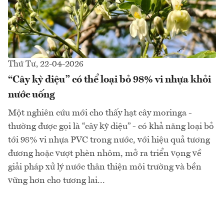
Thứ Tư, 22-04-2026
“Cây kỳ diệu” có thể loại bỏ 98% vi nhựa khỏi
nước uống
Một nghiên cứu mới cho thấy hạt cây moringa -
thường được gọi là “cây kỳ diệu” - có khả năng loại bỏ
tới 98% vi nhựa PVC trong nước, với hiệu quả tương
đương hoặc vượt phèn nhôm, mở ra triển vọng về
giải pháp xử lý nước thân thiện môi trường và bền
vững hơn cho tương lai...