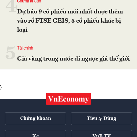
4
Chứng khoán
Dự báo 9 cổ phiếu mới nhất được thêm
vào rổ FTSE GEIS, 5 cổ phiếu khác bị
loại
5
Tài chính
Giá vàng trong nước đi ngược giá thế giới
}
Chứng khoán
Tiêu & Dùng
Xe
VnE TV