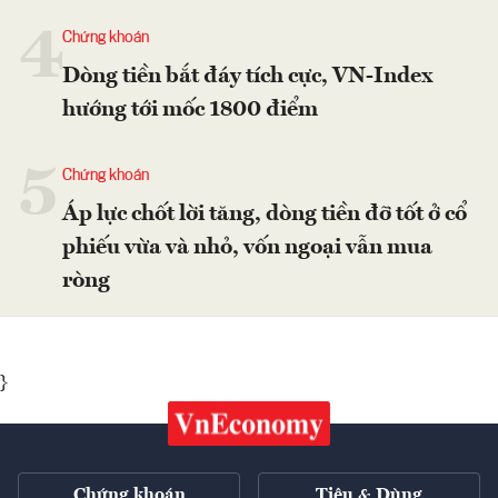
4
Chứng khoán
Dòng tiền bắt đáy tích cực, VN-Index
hướng tới mốc 1800 điểm
5
Chứng khoán
Áp lực chốt lời tăng, dòng tiền đỡ tốt ở cổ
phiếu vừa và nhỏ, vốn ngoại vẫn mua
ròng
}
Chứng khoán
Tiêu & Dùng