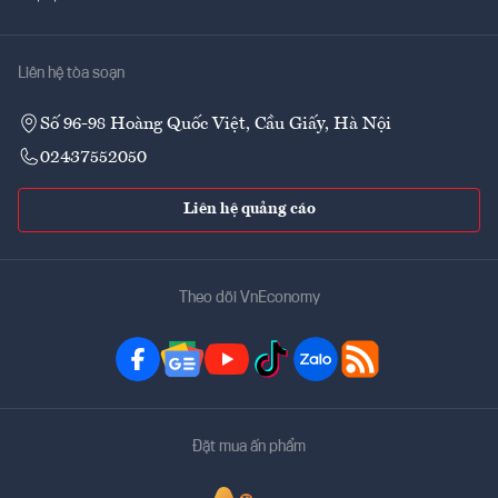
Liên hệ tòa soạn
Số 96-98 Hoàng Quốc Việt, Cầu Giấy, Hà Nội
02437552050
Liên hệ quảng cáo
Theo dõi VnEconomy
Đặt mua ấn phẩm