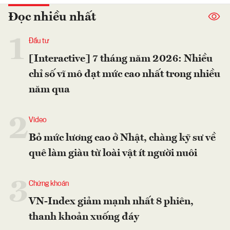
Đọc nhiều nhất
1
Đầu tư
[Interactive] 7 tháng năm 2026: Nhiều
chỉ số vĩ mô đạt mức cao nhất trong nhiều
năm qua
2
Video
Bỏ mức lương cao ở Nhật, chàng kỹ sư về
quê làm giàu từ loài vật ít người nuôi
3
Chứng khoán
VN-Index giảm mạnh nhất 8 phiên,
thanh khoản xuống đáy