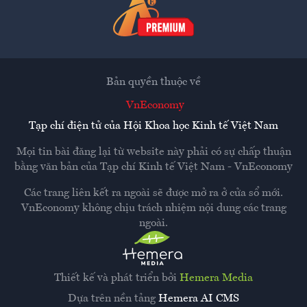
Bản quyền thuộc về
VnEconomy
Tạp chí điện tử của Hội Khoa học Kinh tế Việt Nam
Mọi tin bài đăng lại từ website này phải có sự chấp thuận
bằng văn bản của
Tạp chí Kinh tế Việt Nam - VnEconomy
Các trang liên kết ra ngoài sẽ được mở ra ở cửa sổ mới.
VnEconomy không chịu trách nhiệm nội dung các trang
ngoài.
Thiết kế và phát triển bởi
Hemera Media
Dựa trên nền tảng
Hemera AI CMS