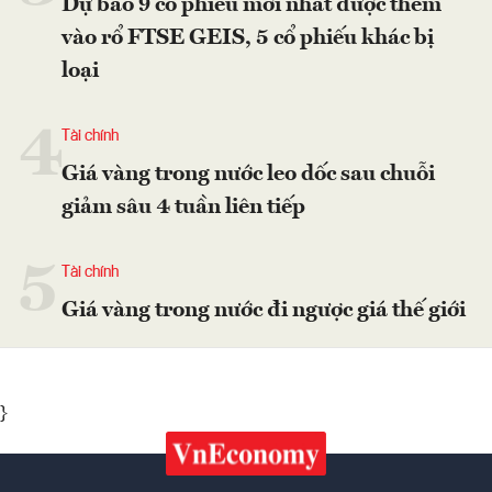
Dự báo 9 cổ phiếu mới nhất được thêm
vào rổ FTSE GEIS, 5 cổ phiếu khác bị
loại
4
Tài chính
Giá vàng trong nước leo dốc sau chuỗi
giảm sâu 4 tuần liên tiếp
5
Tài chính
Giá vàng trong nước đi ngược giá thế giới
}