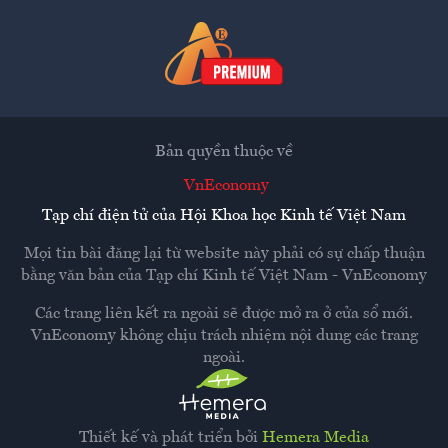
Bản quyền thuộc về
VnEconomy
Tạp chí điện tử của Hội Khoa học Kinh tế Việt Nam
Mọi tin bài đăng lại từ website này phải có sự chấp thuận
bằng văn bản của
Tạp chí Kinh tế Việt Nam - VnEconomy
Các trang liên kết ra ngoài sẽ được mở ra ở cửa sổ mới.
VnEconomy không chịu trách nhiệm nội dung các trang
ngoài.
Thiết kế và phát triển bởi
Hemera Media