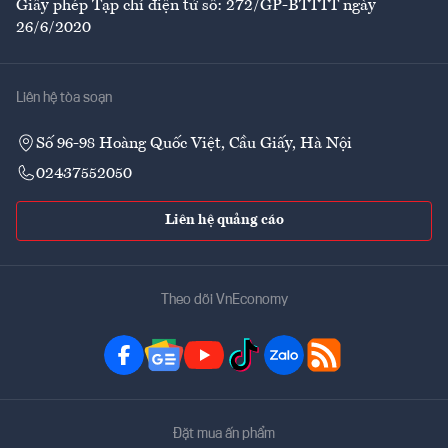
Giấy phép Tạp chí điện tử số: 272/GP-BTTTT ngày
26/6/2020
Liên hệ tòa soạn
Số 96-98 Hoàng Quốc Việt, Cầu Giấy, Hà Nội
02437552050
Liên hệ quảng cáo
Theo dõi VnEconomy
Đặt mua ấn phẩm