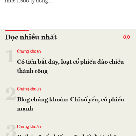
mức 1.600 tỷ đồng…
Đọc nhiều nhất
1
Chứng khoán
Có tiền bắt đáy, loạt cổ phiếu đảo chiều
thành công
2
Chứng khoán
Blog chứng khoán: Chỉ số yếu, cổ phiếu
mạnh
3
Chứng khoán